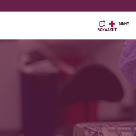
MENY
BOKA
AKUT