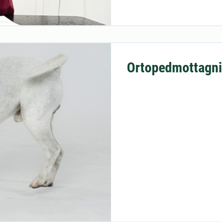
Ortopedmottagn