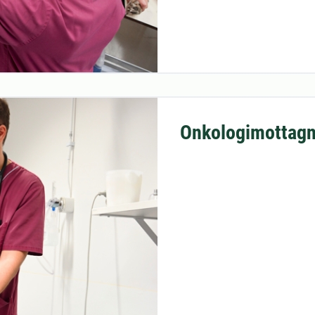
Onkologimottagn