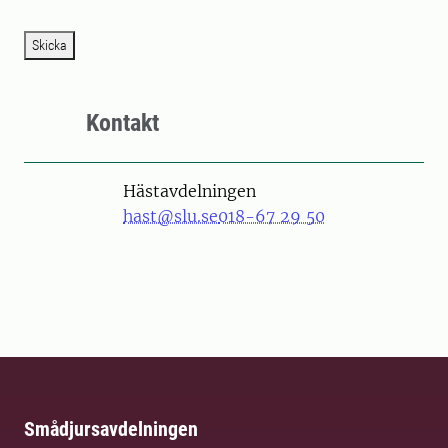
Skicka
Kontakt
Hästavdelningen
hast@slu.se
018-67 29 50
Smådjursavdelningen