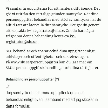
Vi samlar in uppgifterna för att hantera ditt ärende. Det
gör vi utifrån den rättsliga grunden samtycke. När dina
personuppgifter behandlas med stöd av samtycke har du
alltid rätt att återkalla ditt samtycke. Det gör du genom
att kontakta
kv-registrator@slu.se
. Om du har några
frågor om denna behandling kontakta
kv-
registrator@slu.se
.
SLU behandlar och sparar också dina uppgifter enligt
arkivlagen och offentlighets- och sekretesslagen.
På
www.slu.se/personuppgifter
kan du läsa mer om
SLU:s personuppgiftsbehandlingar och dina rättigheter.
Behandling av personuppgifter
Jag samtycker till att mina uppgifter lagras och
behandlas enligt ovan i samband med att jag skickar in
detta formulär.