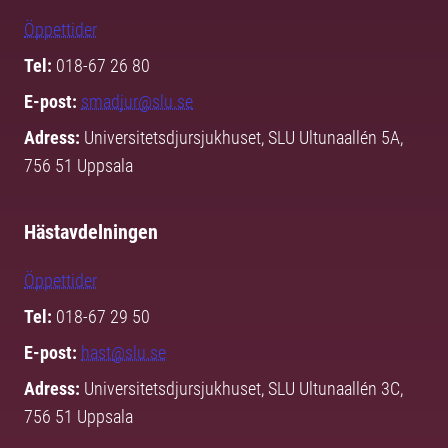
Öppettider
Tel:
018-67 26 80
E-post:
smadjur@slu.se
Adress:
Universitetsdjursjukhuset, SLU Ultunaallén 5A,
756 51 Uppsala
Hästavdelningen
Öppettider
Tel:
018-67 29 50
E-post:
hast@slu.se
Adress:
Universitetsdjursjukhuset, SLU Ultunaallén 3C,
756 51 Uppsala