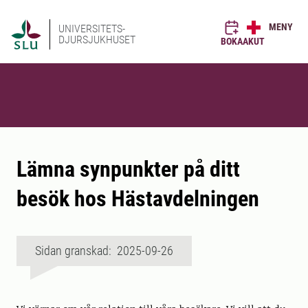
MENY
UNIVERSITETS-
DJURSJUKHUSET
BOKA
AKUT
Lämna synpunkter på ditt
besök hos Hästavdelningen
Sidan granskad: 2025-09-26