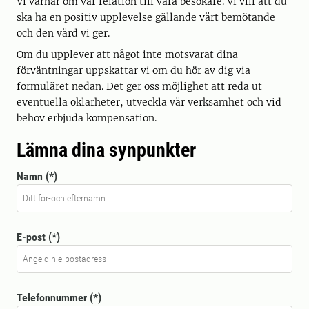
Vi värnar om vår relation till våra besökare. Vi vill att du
ska ha en positiv upplevelse gällande vårt bemötande
och den vård vi ger.
Om du upplever att något inte motsvarat dina
förväntningar uppskattar vi om du hör av dig via
formuläret nedan. Det ger oss möjlighet att reda ut
eventuella oklarheter, utveckla vår verksamhet och vid
behov erbjuda kompensation.
Lämna dina synpunkter
Namn
E-post
Telefonnummer