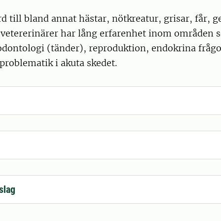
d till bland annat hästar, nötkreatur, grisar, får, g
a vetererinärer har lång erfarenhet inom områden
dontologi (tänder), reproduktion, endokrina frågor
problematik i akuta skedet.
slag