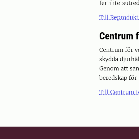
fertilitetsutre
Till Reprodukt
Centrum f
Centrum för ve
skydda djurhäl
Genom att saml
beredskap för 
Till Centrum f