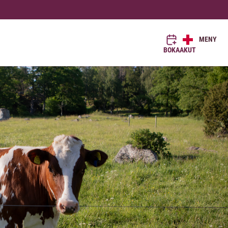
MENY
BOKA
AKUT