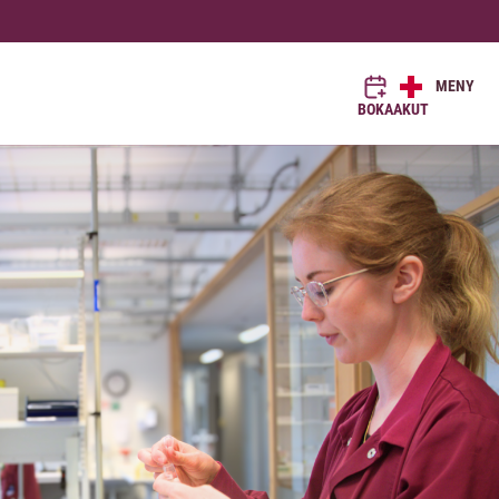
MENY
BOKA
AKUT