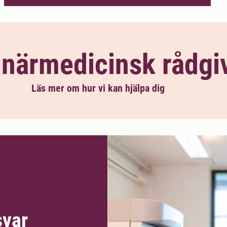
inärmedicinsk rådgi
Läs mer om hur vi kan hjälpa dig
svar