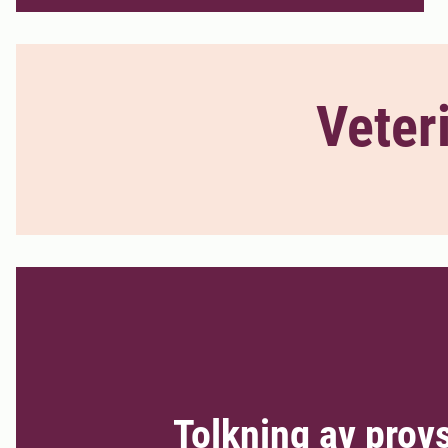
Veter
Tolkning av prov