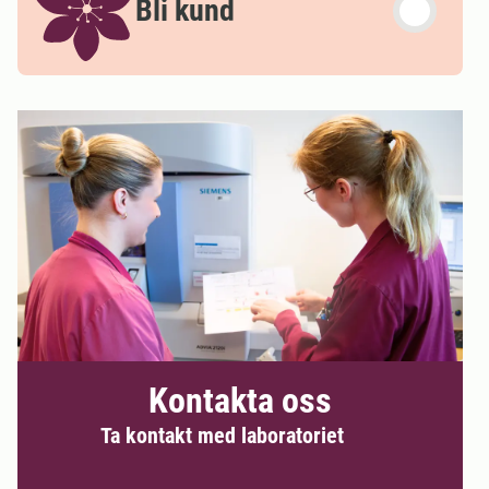
Bli kund
Kontakta oss
Ta kontakt med laboratoriet