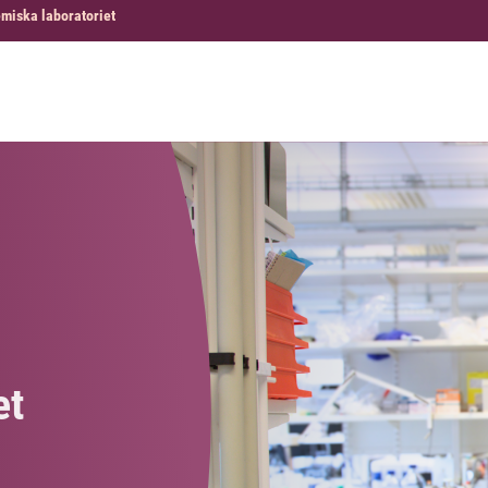
emiska laboratoriet
et