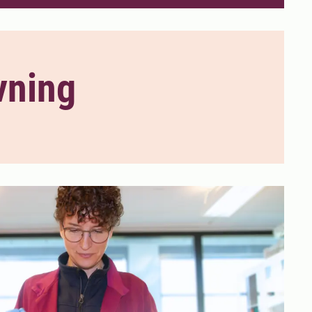
vning