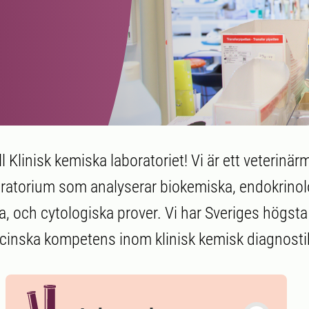
 Klinisk kemiska laboratoriet! Vi är ett veterinär
oratorium som analyserar biokemiska, endokrinol
, och cytologiska prover. Vi har Sveriges högsta
cinska kompetens inom klinisk kemisk diagnosti