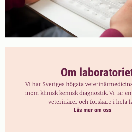
Om laboratorie
Vi har Sveriges högsta veterinärmedici
inom klinisk kemisk diagnostik. Vi tar e
veterinärer och forskare i hela l
Läs mer om oss