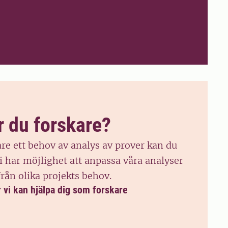
r du forskare?
re ett behov av analys av prover kan du
Vi har möjlighet att anpassa våra analyser
från olika projekts behov.
 vi kan hjälpa dig som forskare