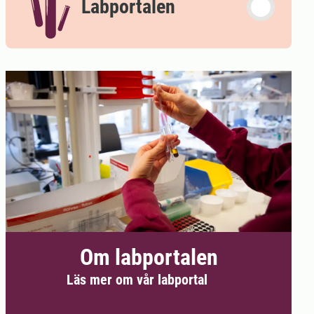
Labportalen
Om labportalen
Läs mer om vår labportal