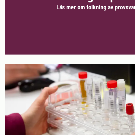
Läs mer om tolkning av provsva