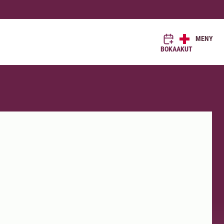
MENY
BOKA
AKUT