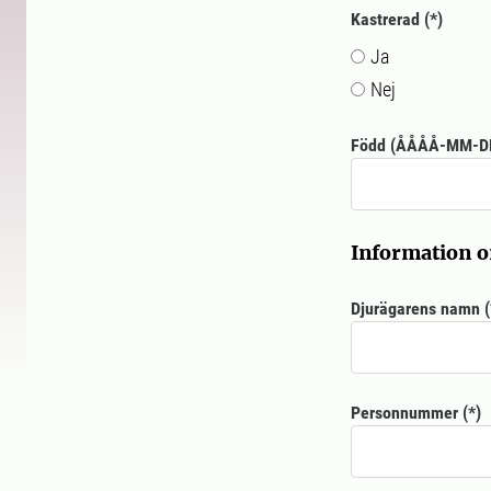
Kastrerad
Ja
Nej
Född (ÅÅÅÅ-MM-D
Information 
Djurägarens namn
Personnummer