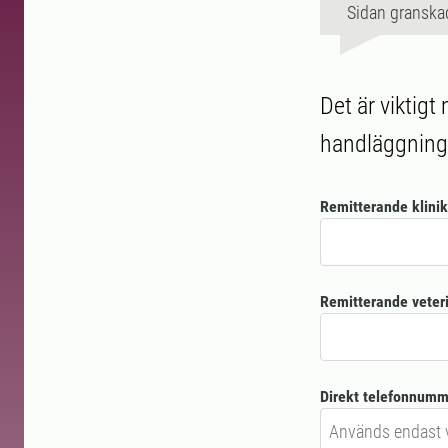
Sidan granska
Det är viktigt 
handläggnings
Remitterande klinik
Remitterande veter
Direkt telefonnumme