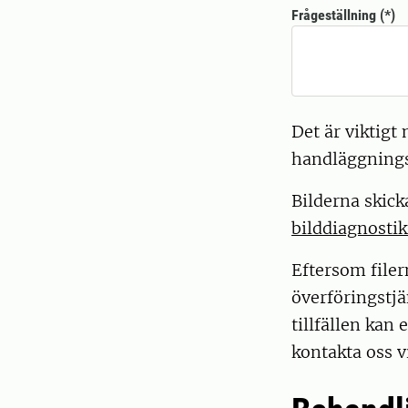
Frågeställning
Det är viktigt 
handläggnings
Bilderna skick
bilddiagnosti
Eftersom filer
överföringstjä
tillfällen kan
kontakta oss v