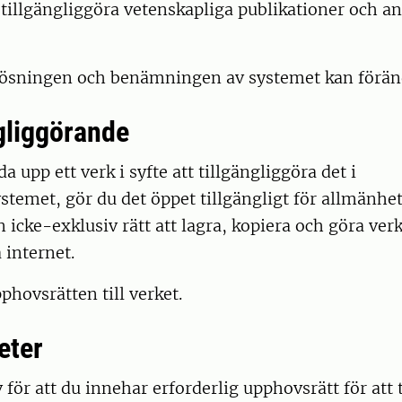
 tillgängliggöra vetenskapliga publikationer och an
lösningen och benämningen av systemet kan föränd
ngliggörande
 upp ett verk i syfte att tillgängliggöra det i
stemet, gör du det öppet tillgängligt för allmänhe
icke-exklusiv rätt att lagra, kopiera och göra ver
a internet.
phovsrätten till verket.
eter
v för att du innehar erforderlig upphovsrätt för att 