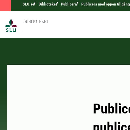
SLU.se
Biblioteket
Publicera
Publicera med öppen tillgång
BIBLIOTEKET
Public
public