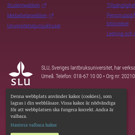
Studentwebben
Tillgänglighe
Personuppgif
Medarbetarwebben
biblioteket
Universitetsdjursjukhuset
Ledning och 
SLU, Sveriges lantbruksuniversitet, har verk
Umeå. Telefon: 018-67 10 00 • Org nr: 2021
Denna webbplats använder kakor (cookies), som
lagras i din webbläsare. Vissa kakor är nödvändiga
för att webbplatsen ska fungera korrekt. Andra är
valbara.
Hantera valbara kakor