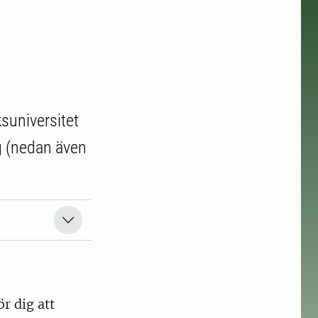
suniversitet
ng (nedan även
r dig att