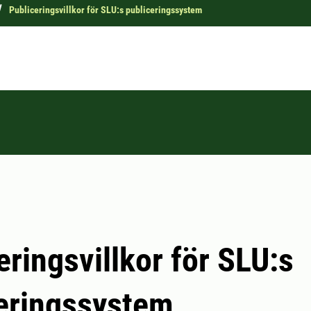
Publiceringsvillkor för SLU:s publiceringssystem
eringsvillkor för SLU:s
eringssystem