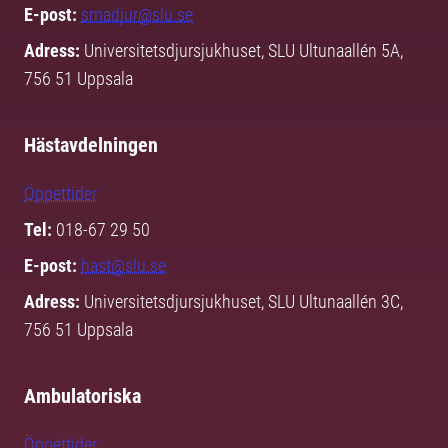
E-post:
smadjur@slu.se
Adress:
Universitetsdjursjukhuset, SLU Ultunaallén 5A,
756 51 Uppsala
Hästavdelningen
Öppettider
Tel:
018-67 29 50
E-post:
hast@slu.se
Adress:
Universitetsdjursjukhuset, SLU Ultunaallén 3C,
756 51 Uppsala
Ambulatoriska
Öppettider