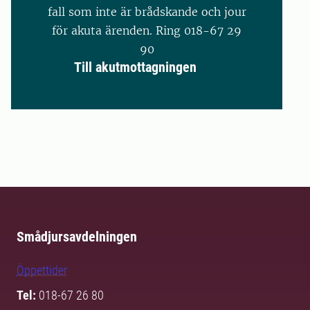
fall som inte är brådskande och jour
för akuta ärenden. Ring 018-67 29
90
Till akutmottagningen
Smådjursavdelningen
Öppettider
Tel:
018-67 26 80