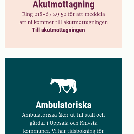
Akutmottagning
Ring 018-67 29 50 för att meddela
att ni kommer till akutmottagningen
Till akutmottagningen
Ambulatoriska
Ambulatoriska åker ut till stall och
gårdar i Uppsala och Knivsta
kommuner. Vi har tidsbokning för