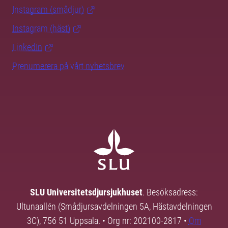
Instagram (smådjur)
Instagram (häst)
LinkedIn
Prenumerera på vårt nyhetsbrev
SLU Universitetsdjursjukhuset
. Besöksadress:
Ultunaallén (Smådjursavdelningen 5A, Hästavdelningen
3C), 756 51 Uppsala. • Org nr: 202100-2817 •
Om