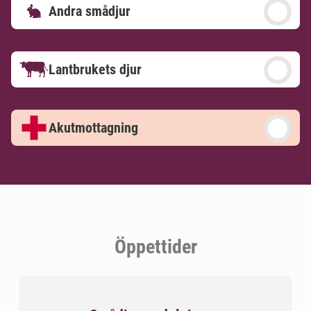
Andra smådjur
Lantbrukets djur
Akutmottagning
Öppettider