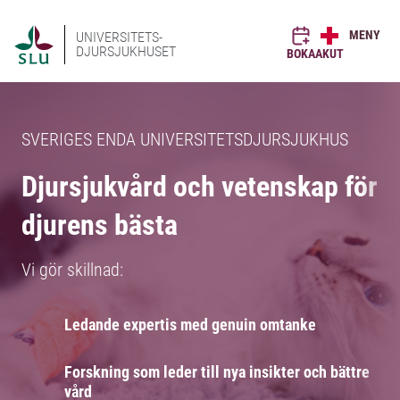
MENY
UNIVERSITETS-
DJURSJUKHUSET
BOKA
AKUT
SVERIGES ENDA UNIVERSITETSDJURSJUKHUS
Djursjukvård och vetenskap för
djurens bästa
Vi gör skillnad:
Ledande expertis med genuin omtanke
Forskning som leder till nya insikter och bättre
vård