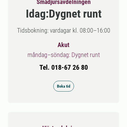
Smådjursavdelningen
Idag:
Dygnet runt
Tidsbokning: vardagar kl. 08:00–16:00
Akut
måndag–söndag: Dygnet runt
Tel. 018-67 26 80
Boka tid