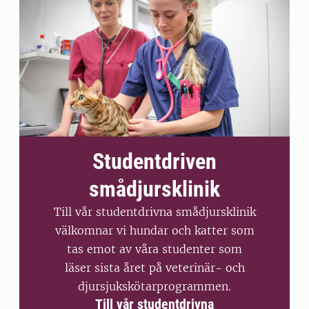
Studentdriven
smådjursklinik
Till vår studentdrivna smådjursklinik
välkomnar vi hundar och katter som
tas emot av våra studenter som
läser sista året på veterinär- och
djursjukskötarprogrammen.
Till vår studentdrivna