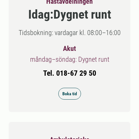
Hästavdelningen
Idag:
Dygnet runt
Tidsbokning: vardagar kl. 08:00–16:00
Akut
måndag–söndag: Dygnet runt
Tel. 018-67 29 50
Boka tid