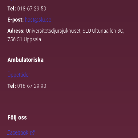
Tel:
018-67 29 50
E-post:
hast@slu.se
Adress:
Universitetsdjursjukhuset, SLU Ultunaallén 3C,
756 51 Uppsala
Ambulatoriska
Öppettider
Tel:
018-67 29 90
Följ oss
Facebook