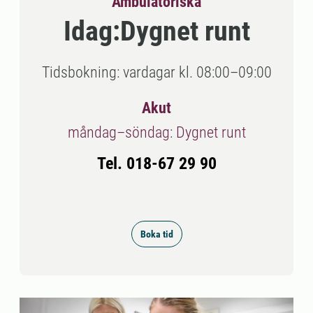
Ambulatoriska
Idag:
Dygnet runt
Tidsbokning: vardagar kl. 08:00–09:00
Akut
måndag–söndag: Dygnet runt
Tel. 018-67 29 90
Boka tid