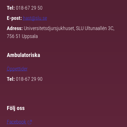
Tel:
018-67 29 50
E-post:
hast@slu.se
Adress:
Universitetsdjursjukhuset, SLU Ultunaallén 3C,
756 51 Uppsala
Ambulatoriska
Öppettider
Tel:
018-67 29 90
Följ oss
Facebook