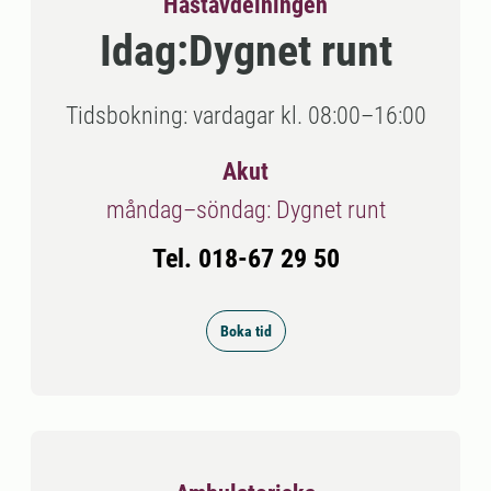
Hästavdelningen
Idag:
Dygnet runt
Tidsbokning: vardagar kl. 08:00–16:00
Akut
måndag–söndag: Dygnet runt
Tel. 018-67 29 50
Boka tid