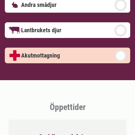
Andra smådjur
Lantbrukets djur
Akutmottagning
Öppettider