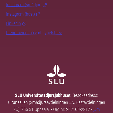
Instagram (smådjur)
Instagram (häst)
LinkedIn
Prenumerera på vårt nyhetsbrev
SLU Universitetsdjursjukhuset
. Besöksadress:
Ultunaallén (Smådjursavdelningen 5A, Hästavdelningen
3C), 756 51 Uppsala. • Org nr: 202100-2817 •
Om