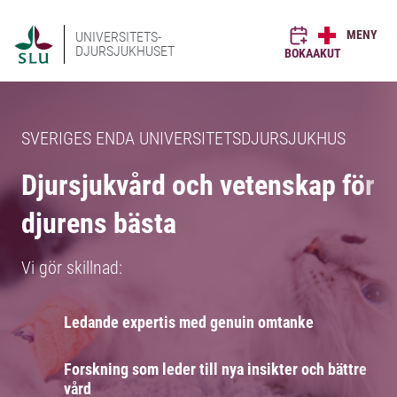
MENY
UNIVERSITETS-
DJURSJUKHUSET
BOKA
AKUT
SVERIGES ENDA UNIVERSITETSDJURSJUKHUS
Djursjukvård och vetenskap för
djurens bästa
Vi gör skillnad:
Ledande expertis med genuin omtanke
Forskning som leder till nya insikter och bättre
vård