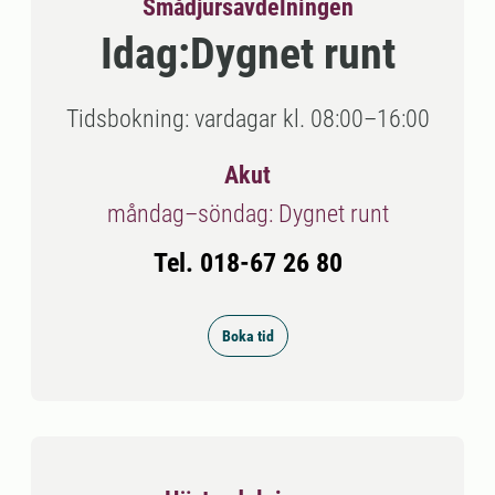
Smådjursavdelningen
Idag:
Dygnet runt
Tidsbokning: vardagar kl. 08:00–16:00
Akut
måndag–söndag: Dygnet runt
Tel. 018-67 26 80
Boka tid