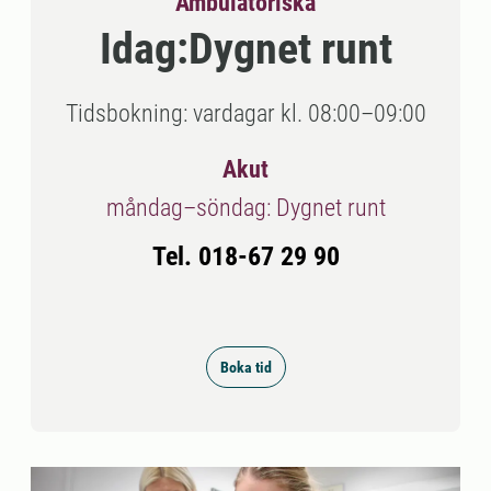
Ambulatoriska
Idag:
Dygnet runt
Tidsbokning: vardagar kl. 08:00–09:00
Akut
måndag–söndag: Dygnet runt
Tel. 018-67 29 90
Boka tid