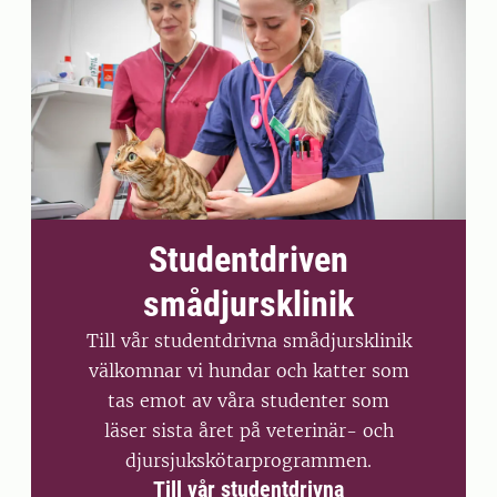
Studentdriven
smådjursklinik
Till vår studentdrivna smådjursklinik
välkomnar vi hundar och katter som
tas emot av våra studenter som
läser sista året på veterinär- och
djursjukskötarprogrammen.
Till vår studentdrivna