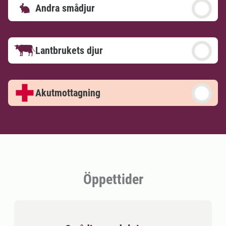
Andra smådjur
Lantbrukets djur
Akutmottagning
Öppettider