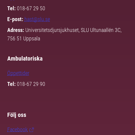
Tel:
018-67 29 50
E-post:
hast@slu.se
Adress:
Universitetsdjursjukhuset, SLU Ultunaallén 3C,
756 51 Uppsala
Ambulatoriska
Öppettider
Tel:
018-67 29 90
Följ oss
Facebook