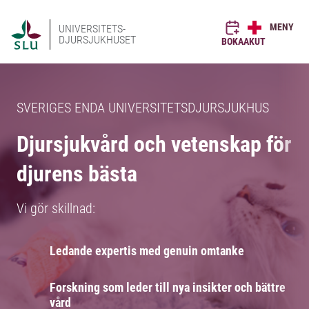
MENY
UNIVERSITETS-
DJURSJUKHUSET
BOKA
AKUT
SVERIGES ENDA UNIVERSITETSDJURSJUKHUS
Djursjukvård och vetenskap för
djurens bästa
Vi gör skillnad:
Ledande expertis med genuin omtanke
Forskning som leder till nya insikter och bättre
vård