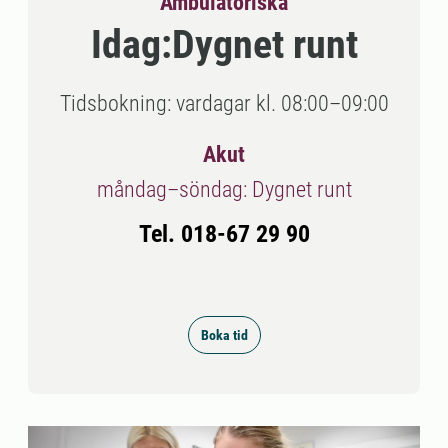
Ambulatoriska
Idag:
Dygnet runt
Tidsbokning: vardagar kl. 08:00–09:00
Akut
måndag–söndag: Dygnet runt
Tel. 018-67 29 90
Boka tid