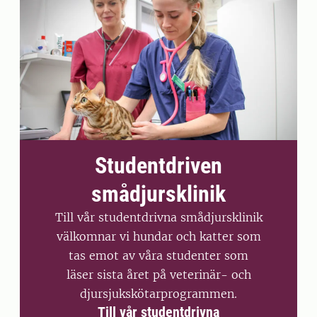
Studentdriven
smådjursklinik
Till vår studentdrivna smådjursklinik
välkomnar vi hundar och katter som
tas emot av våra studenter som
läser sista året på veterinär- och
djursjukskötarprogrammen.
Till vår studentdrivna