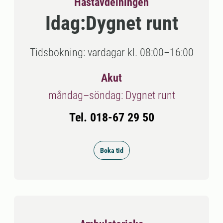
Hästavdelningen
Idag:
Dygnet runt
Tidsbokning: vardagar kl. 08:00–16:00
Akut
måndag–söndag: Dygnet runt
Tel. 018-67 29 50
Boka tid