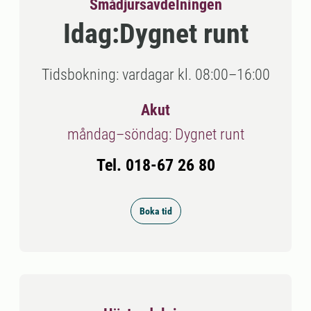
Smådjursavdelningen
Idag:
Dygnet runt
Tidsbokning: vardagar kl. 08:00–16:00
Akut
måndag–söndag: Dygnet runt
Tel. 018-67 26 80
Boka tid