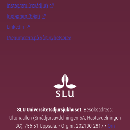
Instagram (smådjur)
Instagram (häst)
LinkedIn
Prenumerera på vårt nyhetsbrev
SLU Universitetsdjursjukhuset
. Besöksadress:
Ultunaallén (Smådjursavdelningen 5A, Hästavdelningen
3C), 756 51 Uppsala. • Org nr: 202100-2817 •
Om