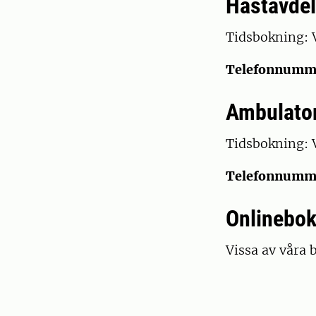
Hästavde
Tidsbokning: V
Telefonnumm
Ambulato
Tidsbokning: 
Telefonnumm
Onlinebo
Vissa av våra 