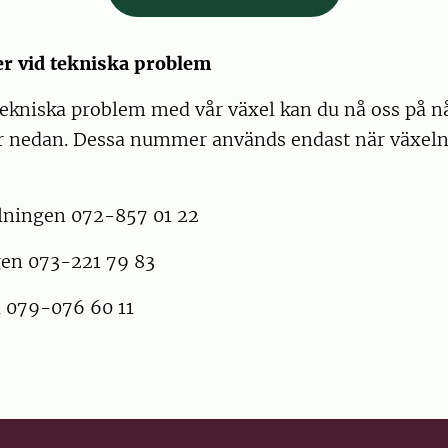
 vid tekniska problem
a tekniska problem med vår växel kan du nå oss på n
nedan. Dessa nummer används endast när växeln 
lningen 072-857 01 22
en 073-221 79 83
 079-076 60 11