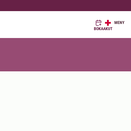
MENY
BOKA
AKUT