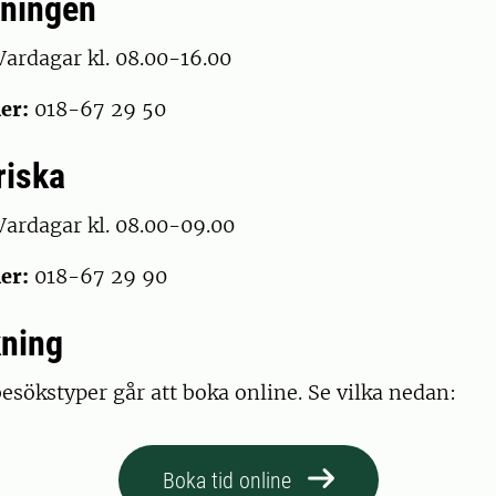
lningen
ardagar kl. 08.00-16.00
er:
018-67 29 50
riska
Vardagar kl. 08.00-09.00
er:
018-67 29 90
kning
besökstyper går att boka online. Se vilka nedan:
Boka tid online