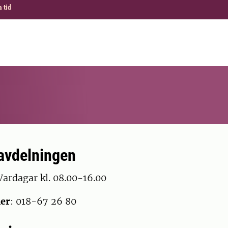
 tid
avdelningen
ardagar kl. 08.00-16.00
er
: 018-67 26 80