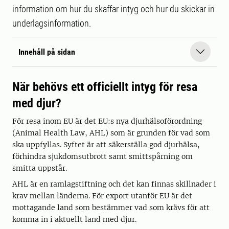
information om hur du skaffar intyg och hur du skickar in
underlagsinformation.
Innehåll på sidan
När behövs ett officiellt intyg för resa
med djur?
För resa inom EU är det EU:s nya djurhälsoförordning
(Animal Health Law, AHL) som är grunden för vad som
ska uppfyllas. Syftet är att säkerställa god djurhälsa,
förhindra sjukdomsutbrott samt smittspårning om
smitta uppstår.
AHL är en ramlagstiftning och det kan finnas skillnader i
krav mellan länderna. För export utanför EU är det
mottagande land som bestämmer vad som krävs för att
komma in i aktuellt land med djur.