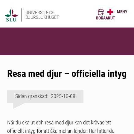
MENY
UNIVERSITETS-
DJURSJUKHUSET
BOKA
AKUT
Resa med djur – officiella intyg
Sidan granskad: 2025-10-08
När du ska ut och resa med djur kan det krävas ett
officiellt intyg för att åka mellan länder. Här hittar du