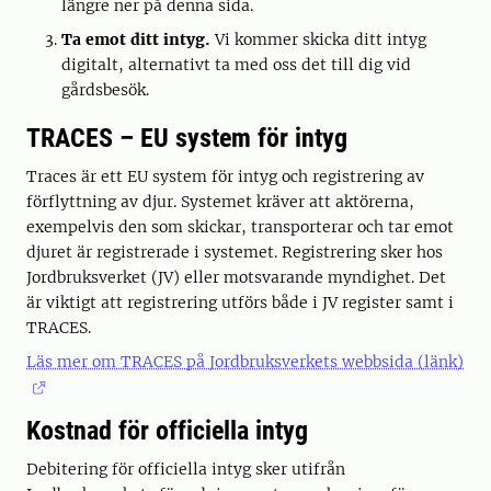
längre ner på denna sida.
Ta emot ditt intyg.
Vi kommer skicka ditt intyg
digitalt, alternativt ta med oss det till dig vid
gårdsbesök.
TRACES – EU system för intyg
Traces är ett EU system för intyg och registrering av
förflyttning av djur. Systemet kräver att aktörerna,
exempelvis den som skickar, transporterar och tar emot
djuret är registrerade i systemet. Registrering sker hos
Jordbruksverket (JV) eller motsvarande myndighet. Det
är viktigt att registrering utförs både i JV register samt i
TRACES.
Läs mer om TRACES på Jordbruksverkets webbsida (länk)
Kostnad för officiella intyg
Debitering för officiella intyg sker utifrån