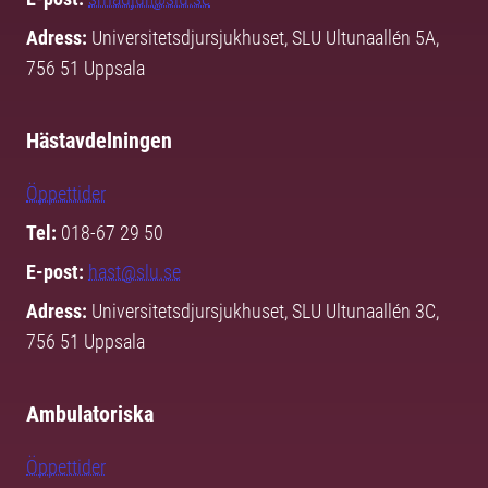
Adress:
Universitetsdjursjukhuset, SLU Ultunaallén 5A,
756 51 Uppsala
Hästavdelningen
Öppettider
Tel:
018-67 29 50
E-post:
hast@slu.se
Adress:
Universitetsdjursjukhuset, SLU Ultunaallén 3C,
756 51 Uppsala
Ambulatoriska
Öppettider