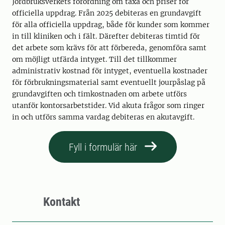
Jordbruksverkets förordning om taxa och priser för
officiella uppdrag. Från 2025 debiteras en grundavgift
för alla officiella uppdrag, både för kunder som kommer
in till kliniken och i fält. Därefter debiteras timtid för
det arbete som krävs för att förbereda, genomföra samt
om möjligt utfärda intyget. Till det tillkommer
administrativ kostnad för intyget, eventuella kostnader
för förbrukningsmaterial samt eventuellt jourpåslag på
grundavgiften och timkostnaden om arbete utförs
utanför kontorsarbetstider. Vid akuta frågor som ringer
in och utförs samma vardag debiteras en akutavgift.
Fyll i formulär här
Kontakt