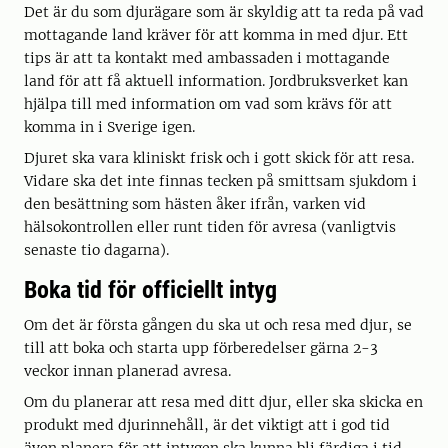
Det är du som djurägare som är skyldig att ta reda på vad
mottagande land kräver för att komma in med djur. Ett
tips är att ta kontakt med ambassaden i mottagande
land för att få aktuell information. Jordbruksverket kan
hjälpa till med information om vad som krävs för att
komma in i Sverige igen.
Djuret ska vara kliniskt frisk och i gott skick för att resa.
Vidare ska det inte finnas tecken på smittsam sjukdom i
den besättning som hästen åker ifrån, varken vid
hälsokontrollen eller runt tiden för avresa (vanligtvis
senaste tio dagarna).
Boka tid för officiellt intyg
Om det är första gången du ska ut och resa med djur, se
till att boka och starta upp förberedelser gärna 2-3
veckor innan planerad avresa.
Om du planerar att resa med ditt djur, eller ska skicka en
produkt med djurinnehåll, är det viktigt att i god tid