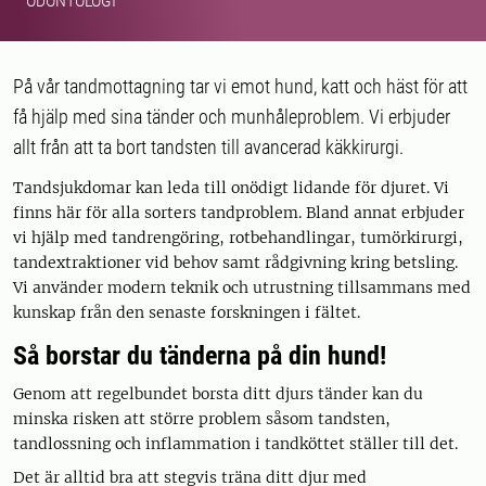
ODONTOLOGI
På vår tandmottagning tar vi emot hund, katt och häst för att
få hjälp med sina tänder och munhåleproblem. Vi erbjuder
allt från att ta bort tandsten till avancerad käkkirurgi.
Tandsjukdomar kan leda till onödigt lidande för djuret. Vi
finns här för alla sorters tandproblem. Bland annat erbjuder
vi hjälp med tandrengöring, rotbehandlingar, tumörkirurgi,
tandextraktioner vid behov samt rådgivning kring betsling.
Vi använder modern teknik och utrustning tillsammans med
kunskap från den senaste forskningen i fältet.
Så borstar du tänderna på din hund!
Genom att regelbundet borsta ditt djurs tänder kan du
minska risken att större problem såsom tandsten,
tandlossning och inflammation i tandköttet ställer till det.
Det är alltid bra att stegvis träna ditt djur med