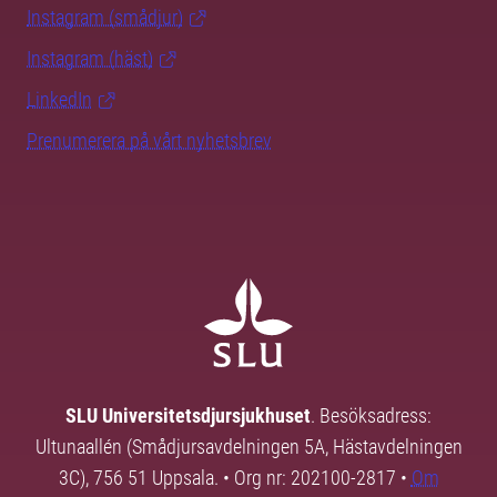
Instagram (smådjur)
Instagram (häst)
LinkedIn
Prenumerera på vårt nyhetsbrev
SLU Universitetsdjursjukhuset
. Besöksadress:
Ultunaallén (Smådjursavdelningen 5A, Hästavdelningen
3C), 756 51 Uppsala. • Org nr: 202100-2817 •
Om