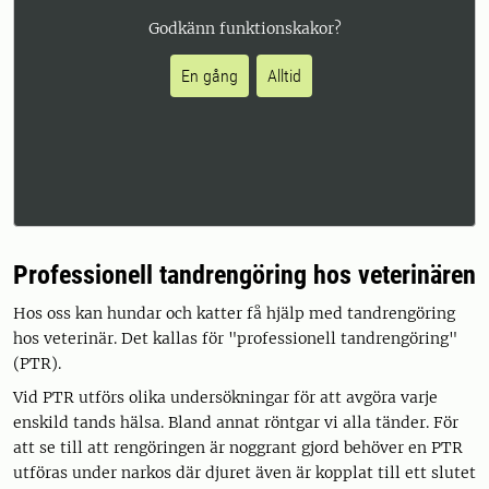
Godkänn funktionskakor?
En gång
Alltid
Professionell tandrengöring hos veterinären
Hos oss kan hundar och katter få hjälp med tandrengöring
hos veterinär. Det kallas för "professionell tandrengöring"
(PTR).
Vid PTR utförs olika undersökningar för att avgöra varje
enskild tands hälsa. Bland annat röntgar vi alla tänder. För
att se till att rengöringen är noggrant gjord behöver en PTR
utföras under narkos där djuret även är kopplat till ett slutet