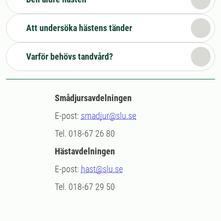
Att undersöka hästens tänder
Varför behövs tandvård?
Smådjursavdelningen
E-post:
smadjur@slu.se
Tel. 018-67 26 80
Hästavdelningen
E-post:
hast@slu.se
Tel. 018-67 29 50