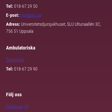
Tel:
018-67 29 50
E-post:
hast@slu.se
Adress:
Universitetsdjursjukhuset, SLU Ultunaallén 3C,
756 51 Uppsala
Ambulatoriska
Öppettider
Tel:
018-67 29 90
Följ oss
Facebook