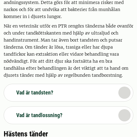
andningssystem. Detta görs för att minimera risker med
narkos och för att undvika att bakterier från munhålan
kommer in i djurets lungor.
När en veterinär utför en PTR rengörs tänderna både ovanför
och under tandköttskanten med hjälp av ultraljud och
handinstrument. Man tar även bort tandsten och putsar
tänderna. Om tänder är lösa, trasiga eller har djupa
tandfickor kan extraktion eller vidare behandling vara
nödvändigt. För att ditt djur ska fortsätta ha en bra
tandhälsa efter behandlingen är det viktigt att ta hand om
djurets tänder med hjälp av regelbunden tandborstning.
Vad är tandsten?
Vad är tandlossning?
Hästens tänder