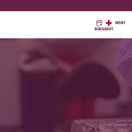
MENY
BOKA
AKUT