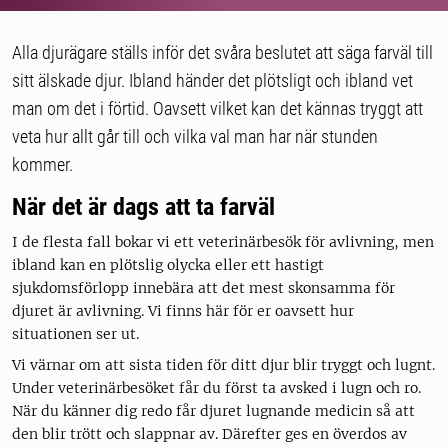
Alla djurägare ställs inför det svåra beslutet att säga farväl till
sitt älskade djur. Ibland händer det plötsligt och ibland vet
man om det i förtid. Oavsett vilket kan det kännas tryggt att
veta hur allt går till och vilka val man har när stunden
kommer.
När det är dags att ta farväl
I de flesta fall bokar vi ett veterinärbesök för avlivning, men
ibland kan en plötslig olycka eller ett hastigt
sjukdomsförlopp innebära att det mest skonsamma för
djuret är avlivning. Vi finns här för er oavsett hur
situationen ser ut.
Vi värnar om att sista tiden för ditt djur blir tryggt och lugnt.
Under veterinärbesöket får du först ta avsked i lugn och ro.
När du känner dig redo får djuret lugnande medicin så att
den blir trött och slappnar av. Därefter ges en överdos av