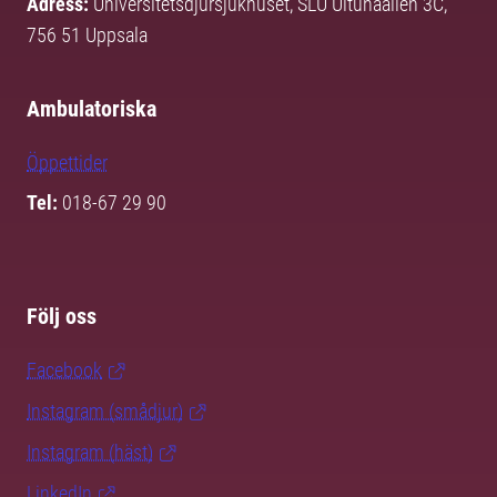
Adress:
Universitetsdjursjukhuset, SLU Ultunaallén 3C,
756 51 Uppsala
Ambulatoriska
Öppettider
Tel:
018-67 29 90
Följ oss
Facebook
Instagram (smådjur)
Instagram (häst)
LinkedIn