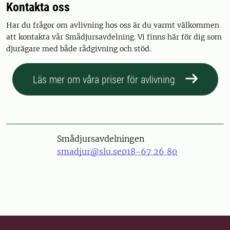
Kontakta oss
Har du frågor om avlivning hos oss är du varmt välkommen
att kontakta vår Smådjursavdelning. Vi finns här för dig som
djurägare med både rådgivning och stöd.
Läs mer om våra priser för avlivning
Smådjursavdelningen
smadjur@slu.se
018-67 26 80