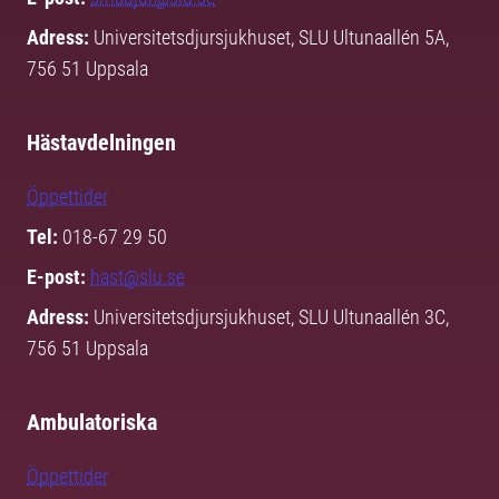
Adress:
Universitetsdjursjukhuset, SLU Ultunaallén 5A,
756 51 Uppsala
Hästavdelningen
Öppettider
Tel:
018-67 29 50
E-post:
hast@slu.se
Adress:
Universitetsdjursjukhuset, SLU Ultunaallén 3C,
756 51 Uppsala
Ambulatoriska
Öppettider