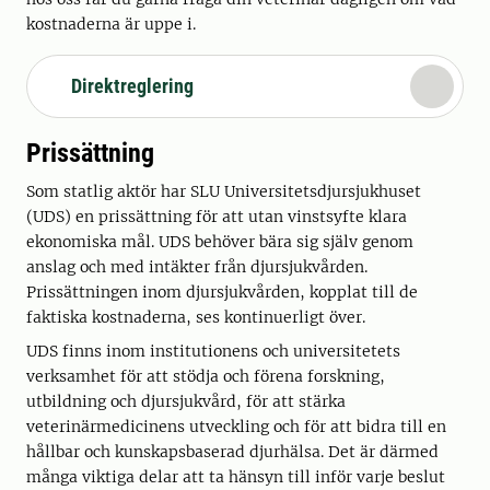
kostnaderna är uppe i.
Direktreglering
Prissättning
Som statlig aktör har SLU Universitetsdjursjukhuset
(UDS) en prissättning för att utan vinstsyfte klara
ekonomiska mål. UDS behöver bära sig själv genom
anslag och med intäkter från djursjukvården.
Prissättningen inom djursjukvården, kopplat till de
faktiska kostnaderna, ses kontinuerligt över.
UDS finns inom institutionens och universitetets
verksamhet för att stödja och förena forskning,
utbildning och djursjukvård, för att stärka
veterinärmedicinens utveckling och för att bidra till en
hållbar och kunskapsbaserad djurhälsa. Det är därmed
många viktiga delar att ta hänsyn till inför varje beslut