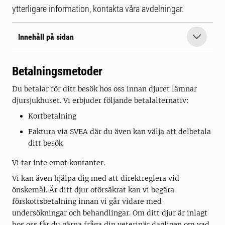
ytterligare information, kontakta våra avdelningar.
Innehåll på sidan
Betalningsmetoder
Du betalar för ditt besök hos oss innan djuret lämnar
djursjukhuset. Vi erbjuder följande betalalternativ:
Kortbetalning
Faktura via SVEA där du även kan välja att delbetala
ditt besök
Vi tar inte emot kontanter.
Vi kan även hjälpa dig med att direktreglera vid
önskemål. Är ditt djur oförsäkrat kan vi begära
förskottsbetalning innan vi går vidare med
undersökningar och behandlingar. Om ditt djur är inlagt
hos oss får du gärna fråga din veterinär dagligen om vad