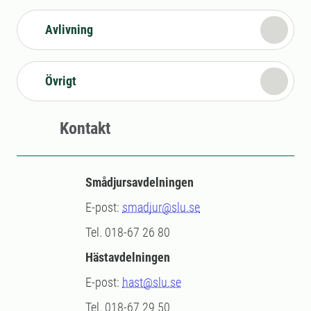
Avlivning
Övrigt
Kontakt
Smådjursavdelningen
E-post:
smadjur@slu.se
Tel. 018-67 26 80
Hästavdelningen
E-post:
hast@slu.se
Tel. 018-67 29 50