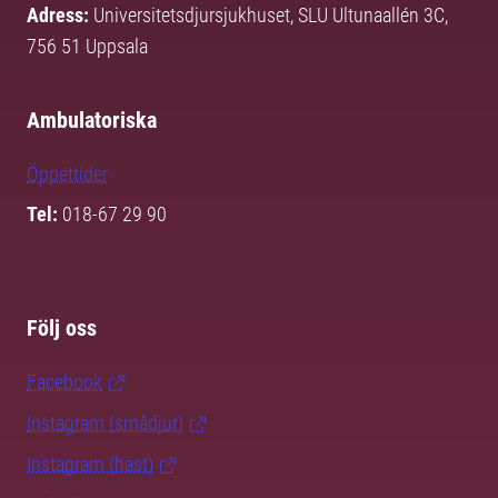
Adress:
Universitetsdjursjukhuset, SLU Ultunaallén 3C,
756 51 Uppsala
Ambulatoriska
Öppettider
Tel:
018-67 29 90
Följ oss
Facebook
Instagram (smådjur)
Instagram (häst)