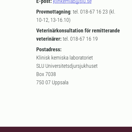
E-post:
klinkemlab@slu.se
Provmottagning
: tel. 018-67 16 23 (kl.
10-12, 13-16.10)
Veterinärkonsultation för remitterande
veterinärer:
tel. 018-67 16 19
Postadress:
Klinisk kemiska laboratoriet
SLU Universitetsdjursjukhuset
Box 7038
750 07 Uppsala