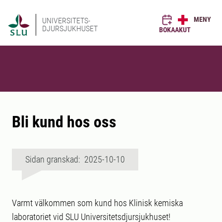
MENY
UNIVERSITETS-
DJURSJUKHUSET
BOKA
AKUT
Bli kund hos oss
Sidan granskad: 2025-10-10
Varmt välkommen som kund hos Klinisk kemiska
laboratoriet vid SLU Universitetsdjursjukhuset!