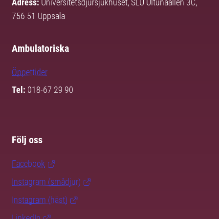
Adress:
Universitetsdjursjukhuset, SLU Ultunaallén 3C,
756 51 Uppsala
Ambulatoriska
Öppettider
Tel:
018-67 29 90
Följ oss
Facebook
Instagram (smådjur)
Instagram (häst)
LinkedIn