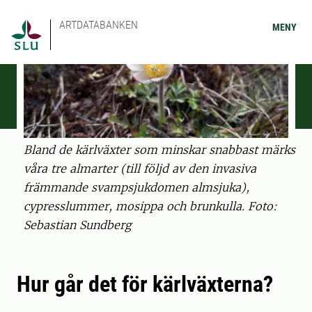
ARTDATABANKEN
MENY
Bland de kärlväxter som minskar snabbast märks
våra tre almarter (till följd av den invasiva
främmande svampsjukdomen almsjuka),
cypresslummer, mosippa och brunkulla. Foto:
Sebastian Sundberg
Hur går det för kärlväxterna?