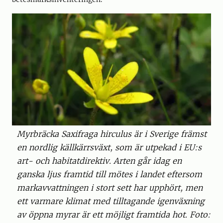
Myrbräcka Saxifraga hirculus är i Sverige främst
en nordlig källkärrsväxt, som är utpekad i EU:s
art- och habitatdirektiv. Arten går idag en
ganska ljus framtid till mötes i landet eftersom
markavvattningen i stort sett har upphört, men
ett varmare klimat med tilltagande igenväxning
av öppna myrar är ett möjligt framtida hot. Foto: