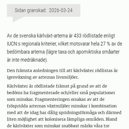
Sidan granskad: 2026-03-24
Av de svenska kärlväxt-arterna är 433 rödlistade enligt
IUCN:s regionala kriterier, vilket motsvarar hela 27 % av de
bedömbara arterna (lägre taxa och apomiktiska småarter
är inte medräknade).
Den främsta anledningen till att kärlväxter rödlistas är
igenväxning av arternas livsmiljöer.
Kärlväxter är rödlistade främst på grund av att de
bedöms ha fragmenterade och/eller små populationer
som minskar. Fragmenteringen orsakas av att de
fröspridda arternas växtmiljöer minskar i kombination
med att de idag har dålig spridningsförmåga och därmed
liten möjlighet att kolonisera lämpliga områden. Bland
de kärlväxter som minskat snabbast märks våra tre