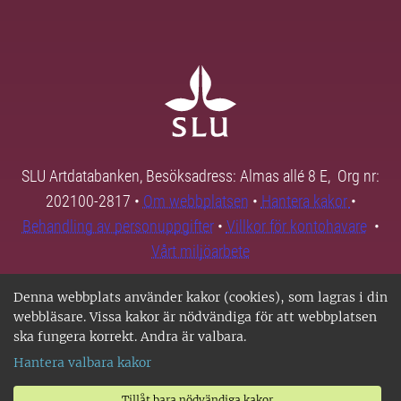
SLU Artdatabanken, Besöksadress: Almas allé 8 E, Org nr:
202100-2817 •
Om webbplatsen
•
Hantera kakor
•
Behandling av personuppgifter
•
Villkor för kontohavare
•
Vårt miljöarbete
Denna webbplats använder kakor (cookies), som lagras i din
webbläsare. Vissa kakor är nödvändiga för att webbplatsen
ska fungera korrekt. Andra är valbara.
Hantera valbara kakor
Tillåt bara nödvändiga kakor