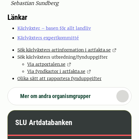
Sebastian Sundberg
Länkar
Kärlväxter – basen för allt landliv
Kärlväxters expertkommitté
Sök kärlväxters artinformation i artfakta.se
Sök kärlväxters utbredning/fynduppgifter
Via artportalen.se
Via fyndkartor i artfakta.se
Olika sätt att rapportera fynduppgifter
Mer om andra organismgrupper
SLU Artdatabanken