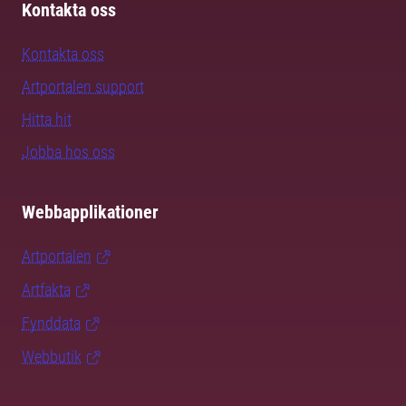
Kontakta oss
Kontakta oss
Artportalen support
Hitta hit
Jobba hos oss
Webbapplikationer
Artportalen
Artfakta
Fynddata
Webbutik