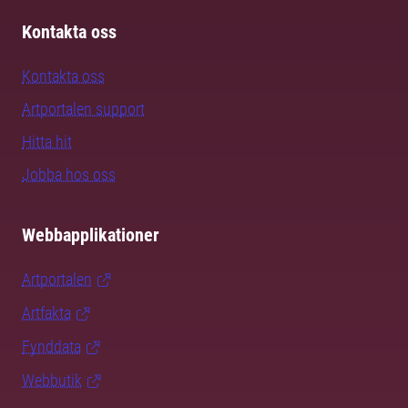
Kontakta oss
Kontakta oss
Artportalen support
Hitta hit
Jobba hos oss
Webbapplikationer
Artportalen
Artfakta
Fynddata
Webbutik