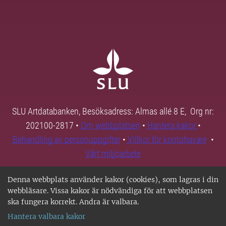
SLU Artdatabanken, Besöksadress: Almas allé 8 E, Org nr:
202100-2817 •
Om webbplatsen
•
Hantera kakor
•
Behandling av personuppgifter
•
Villkor för kontohavare
•
Vårt miljöarbete
Denna webbplats använder kakor (cookies), som lagras i din
webbläsare. Vissa kakor är nödvändiga för att webbplatsen
ska fungera korrekt. Andra är valbara.
Hantera valbara kakor