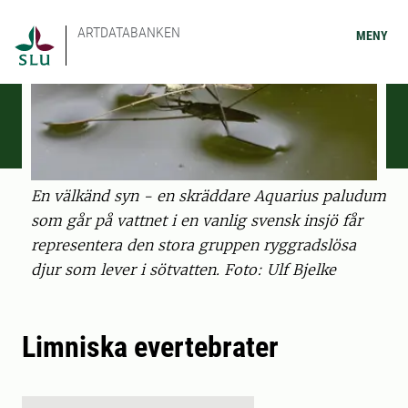
ARTDATABANKEN
MENY
En välkänd syn - en skräddare Aquarius paludum
som går på vattnet i en vanlig svensk insjö får
representera den stora gruppen ryggradslösa
djur som lever i sötvatten. Foto: Ulf Bjelke
Limniska evertebrater