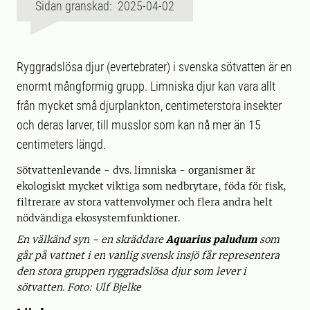
Sidan granskad: 2025-04-02
Ryggradslösa djur (evertebrater) i svenska sötvatten är en
enormt mångformig grupp. Limniska djur kan vara allt
från mycket små djurplankton, centimeterstora insekter
och deras larver, till musslor som kan nå mer än 15
centimeters längd.
Sötvattenlevande - dvs. limniska - organismer är
ekologiskt mycket viktiga som nedbrytare, föda för fisk,
filtrerare av stora vattenvolymer och flera andra helt
nödvändiga ekosystemfunktioner.
En välkänd syn - en skräddare
Aquarius paludum
som
går på vattnet i en vanlig svensk insjö får representera
den stora gruppen ryggradslösa djur som lever i
sötvatten. Foto: Ulf Bjelke