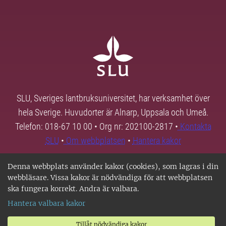
SLU, Sveriges lantbruksuniversitet, har verksamhet över
hela Sverige. Huvudorter är Alnarp, Uppsala och Umeå.
Telefon: 018-67 10 00 • Org nr: 202100-2817 •
Kontakta
SLU
•
Om webbplatsen
•
Hantera kakor
Denna webbplats använder kakor (cookies), som lagras i din
webbläsare. Vissa kakor är nödvändiga för att webbplatsen
ska fungera korrekt. Andra är valbara.
Hantera valbara kakor
Tillåt nödvändiga kakor