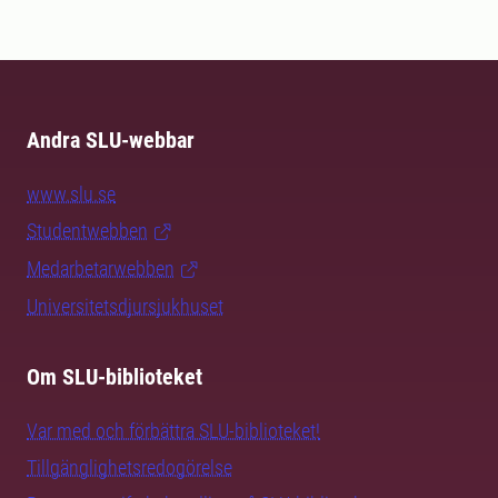
Andra SLU-webbar
www.slu.se
Studentwebben
Medarbetarwebben
Universitetsdjursjukhuset
Om SLU-biblioteket
Var med och förbättra SLU-biblioteket!
Tillgänglighetsredogörelse