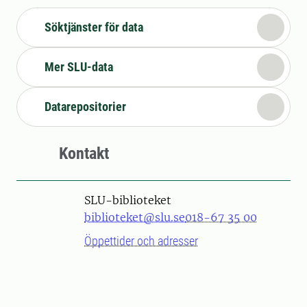
Söktjänster för data
Mer SLU-data
Datarepositorier
Kontakt
SLU-biblioteket
biblioteket@slu.se
018-67 35 00
Öppettider och adresser