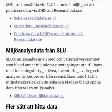
SND, och anställda vid SLU har också möjlighet att
publicera data via SND och Researchdata.se.
Sök i Researchdata.se.
SLU:s data i Researchdata.se.
Publicera data i SND:s repositorium och
Researchdata.se
Miljöanalysdata från SLU
SLU:s miljöanalys är en bred och varierad verksamhet
som bland annat inkluderar provtagningar ute till havs
med forskningsfartyget Svea, inventering av skog och
analyser av jordprover från svensk åkermark. I SLU:s
miljödatakatalog kan du söka och bläddra bland öppna
data från SLU:s miljöanalys.
Sök i SLU:s miljödatakatalog.
Fler sätt att hitta data