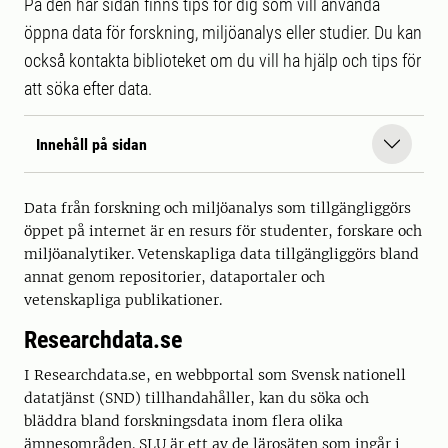
På den här sidan finns tips för dig som vill använda
öppna data för forskning, miljöanalys eller studier. Du kan
också kontakta biblioteket om du vill ha hjälp och tips för
att söka efter data.
Innehåll på sidan
Data från forskning och miljöanalys som tillgängliggörs
öppet på internet är en resurs för studenter, forskare och
miljöanalytiker. Vetenskapliga data tillgängliggörs bland
annat genom repositorier, dataportaler och
vetenskapliga publikationer.
Researchdata.se
I Researchdata.se, en webbportal som Svensk nationell
datatjänst (SND) tillhandahåller, kan du söka och
bläddra bland forskningsdata inom flera olika
ämnesområden. SLU är ett av de lärosäten som ingår i