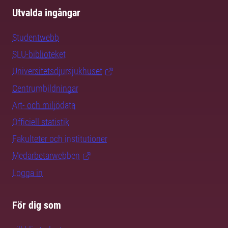
Utvalda ingångar
Studentwebb
SLU-biblioteket
Universitetsdjursjukhuset
Centrumbildningar
Art- och miljödata
Officiell statistik
Fakulteter och institutioner
Medarbetarwebben
Logga in
För dig som