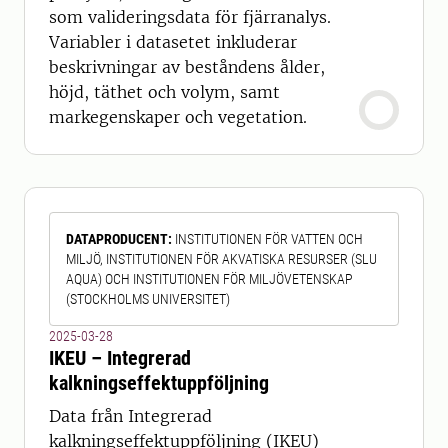
som valideringsdata för fjärranalys.
Variabler i datasetet inkluderar
beskrivningar av beståndens ålder,
höjd, täthet och volym, samt
markegenskaper och vegetation.
DATAPRODUCENT
:
INSTITUTIONEN FÖR VATTEN OCH
MILJÖ, INSTITUTIONEN FÖR AKVATISKA RESURSER (SLU
AQUA) OCH INSTITUTIONEN FÖR MILJÖVETENSKAP
(STOCKHOLMS UNIVERSITET)
2025-03-28
IKEU – Integrerad
kalkningseffektuppföljning
Data från Integrerad
kalkningseffektuppföljning (IKEU)