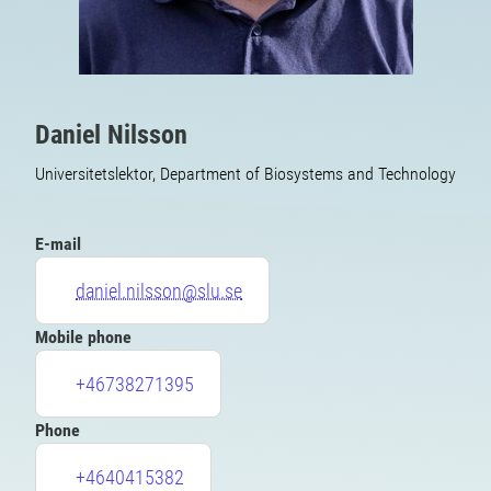
Daniel Nilsson
Universitetslektor, Department of Biosystems and Technology
E-mail
daniel.nilsson@slu.se
Mobile phone
+46738271395
Phone
+4640415382