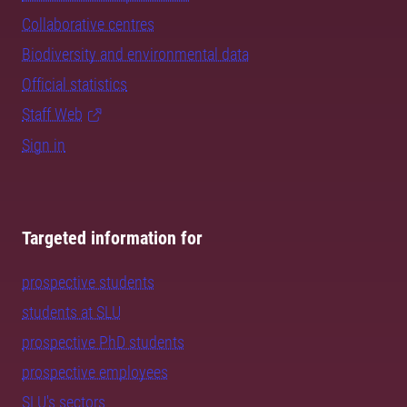
Collaborative centres
Biodiversity and environmental data
Official statistics
Staff Web
Sign in
Targeted information for
prospective students
students at SLU
prospective PhD students
prospective employees
SLU's sectors