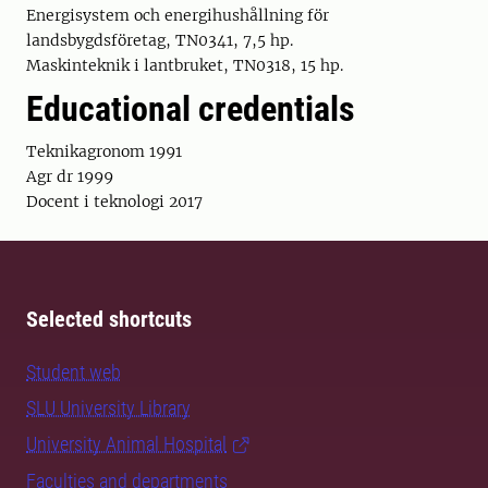
Energisystem och energihushållning för
landsbygdsföretag, TN0341, 7,5 hp.
Maskinteknik i lantbruket, TN0318, 15 hp.
Educational credentials
Teknikagronom 1991
Agr dr 1999
Docent i teknologi 2017
Selected shortcuts
Student web
SLU University Library
University Animal Hospital
Faculties and departments