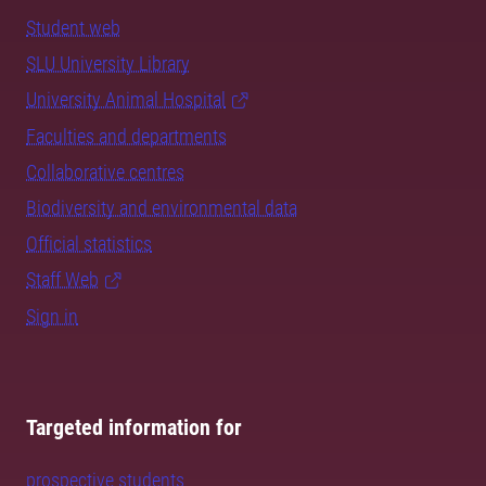
Student web
SLU University Library
University Animal Hospital
Faculties and departments
Collaborative centres
Biodiversity and environmental data
Official statistics
Staff Web
Sign in
Targeted information for
prospective students