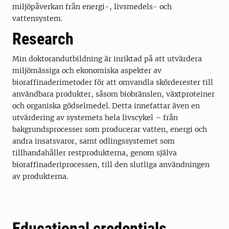
miljöpåverkan från energi-, livsmedels- och
vattensystem.
Research
Min doktorandutbildning är inriktad på att utvärdera
miljömässiga och ekonomiska aspekter av
bioraffinaderimetoder för att omvandla skörderester till
användbara produkter, såsom biobränslen, växtproteiner
och organiska gödselmedel. Detta innefattar även en
utvärdering av systemets hela livscykel – från
bakgrundsprocesser som producerar vatten, energi och
andra insatsvaror, samt odlingssystemet som
tillhandahåller restprodukterna, genom själva
bioraffinaderiprocessen, till den slutliga användningen
av produkterna.
Educational credentials