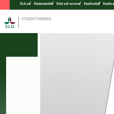
SLU.se
Studentwebb
Stöd och service
Studiestöd
Studera
STUDENTWEBBEN