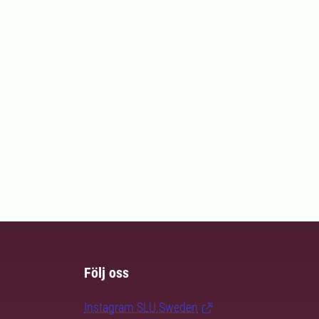
Följ oss
Instagram SLU.Sweden