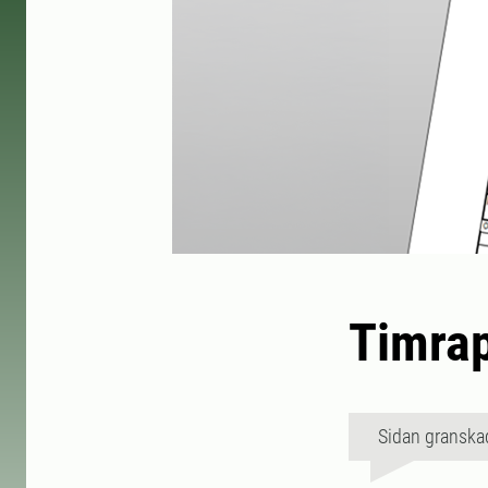
Timrap
Sidan granska