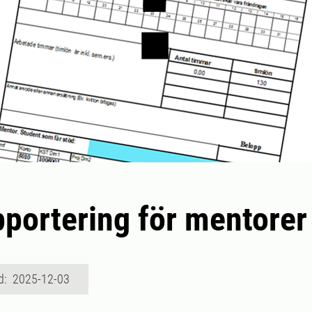
portering för mentorer
d: 2025-12-03