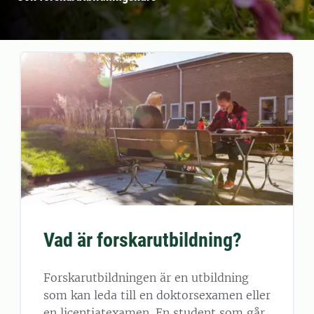
Vad är forskarutbildning?
Forskarutbildningen är en utbildning
som kan leda till en doktorsexamen eller
en licentiatexamen. En student som går