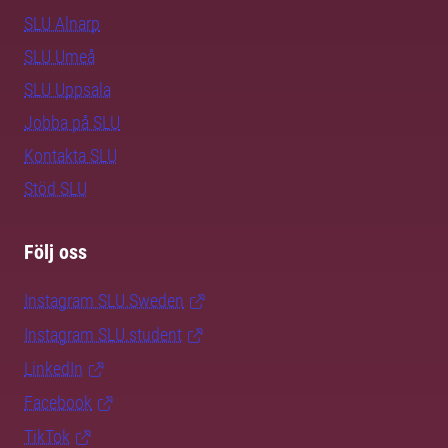
SLU Alnarp
SLU Umeå
SLU Uppsala
Jobba på SLU
Kontakta SLU
Stöd SLU
Följ oss
Instagram SLU.Sweden
Instagram SLU.student
LinkedIn
Facebook
TikTok