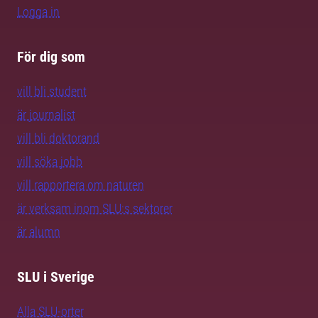
Logga in
För dig som
vill bli student
är journalist
vill bli doktorand
vill söka jobb
vill rapportera om naturen
är verksam inom SLU:s sektorer
är alumn
SLU i Sverige
Alla SLU-orter