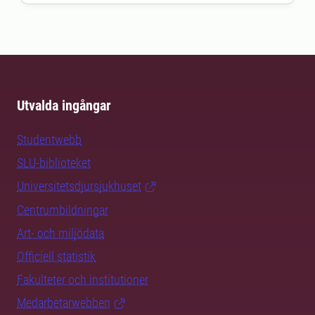
Utvalda ingångar
Studentwebb
SLU-biblioteket
Universitetsdjursjukhuset
Centrumbildningar
Art- och miljödata
Officiell statistik
Fakulteter och institutioner
Medarbetarwebben