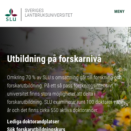
SVERIGES
MENY
LANTBRUKSUNIVERSITET
Utbildning på forskarnivå
Omkring 70 % av SLU:s omsättning går till forskning och
forskarutbildning. På ett så pass forskningsintensivt
universitet finns stora möjligheter att delta i
forskarutbildning. SLU examinerar runt 100 doktorer varje
år och det finns cirka 550 aktiva doktorander.
Lediga doktorandplatser
Sök forskarutbildningskurs