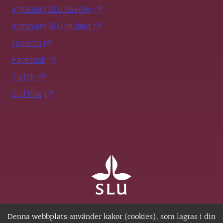
Instagram SLU.Sweden
Instagram SLU.student
LinkedIn
Facebook
TikTok
SLU Play
SLU, Sveriges lantbruksuniversitet, har verksamhet över
Denna webbplats använder kakor (cookies), som lagras i din