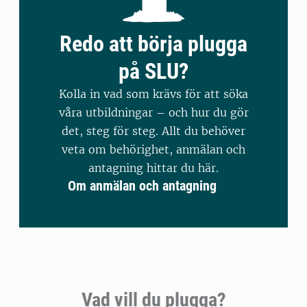
Redo att börja plugga
på SLU?
Kolla in vad som krävs för att söka
våra utbildningar – och hur du gör
det, steg för steg. Allt du behöver
veta om behörighet, anmälan och
antagning hittar du här.
Om anmälan och antagning
Vad vill du plugga?