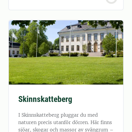
Skinnskatteberg
I Skinnskatteberg pluggar du med
naturen precis utanför dörren. Här finns
sjöar, skogar och massor av svängrum –