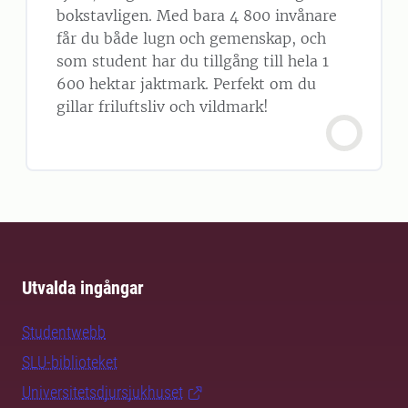
bokstavligen. Med bara 4 800 invånare
får du både lugn och gemenskap, och
som student har du tillgång till hela 1
600 hektar jaktmark. Perfekt om du
gillar friluftsliv och vildmark!
Utvalda ingångar
Studentwebb
SLU-biblioteket
Universitetsdjursjukhuset