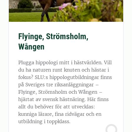
Flyinge, Strömsholm,
Wången
Plugga hippologi mitt i hästvärlden. Vill
du ha naturen runt knuten och hästar i
fokus? SLU:s hippologutbildningar finns
på Sveriges tre riksanläggningar –
Flyinge, Strömsholm och Wången –
hjärtat av svensk hästnäring. Här finns
allt du behöver för att utvecklas:
kunniga lärare, fina ridvägar och en
utbildning i toppklass.