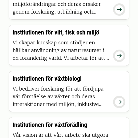
djurskydd.
miljöförändringar och deras orsaker

genom forskning, utbildning och
miljöanalys. Institutionen har ett brett
och tvärvetenskapligt perspektiv på
Institutionen för vilt, fisk och miljö
vattenfrågor, med fokus på att
övervaka, förstå och bidra till en
Vi skapar kunskap som stödjer en
förbättrad kvalitet i Sveriges
hållbar användning av naturresurser i

vattenmiljöer.
en föränderlig värld. Vi arbetar för att
förstå samspelet mellan växter, djur
och människor världen över.
Institutionen för växtbiologi
Vi bedriver forskning för att fördjupa
vår förståelse av växter och deras

interaktioner med miljön, inklusive
andra organismer och abiotiska
faktorer. Vårt mål är att omsätta
Institutionen för växtförädling
denna grundläggande kunskap till
praktiska lösningar som främjar
Vår vision är att vårt arbete ska utgöra