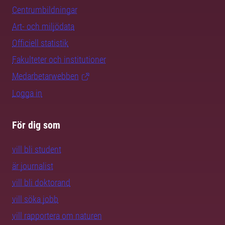
Centrumbildningar
Art- och miljödata
Officiell statistik
Fakulteter och institutioner
Medarbetarwebben
Logga in
För dig som
vill bli student
är journalist
vill bli doktorand
vill söka jobb
vill rapportera om naturen