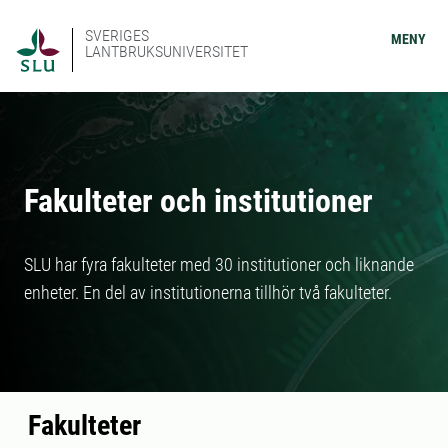
SVERIGES
MENY
LANTBRUKSUNIVERSITET
Fakulteter och institutioner
SLU har fyra fakulteter med 30 institutioner och liknande
enheter. En del av institutionerna tillhör två fakulteter.
Fakulteter