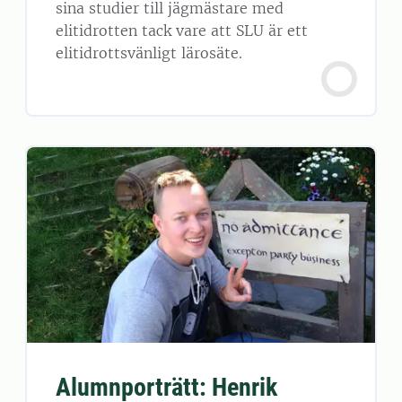
sina studier till jägmästare med
elitidrotten tack vare att SLU är ett
elitidrottsvänligt lärosäte.
Alumnporträtt: Henrik