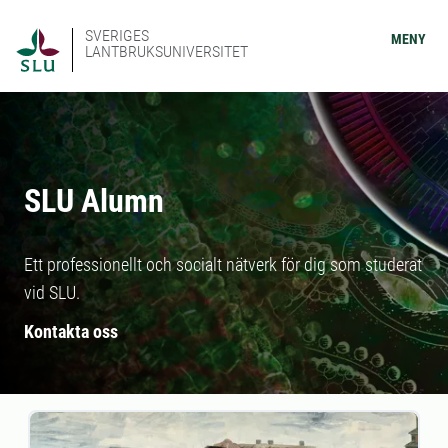
SVERIGES
MENY
LANTBRUKSUNIVERSITET
SLU Alumn
Ett professionellt och socialt nätverk för dig som studerat
vid SLU.
Kontakta oss