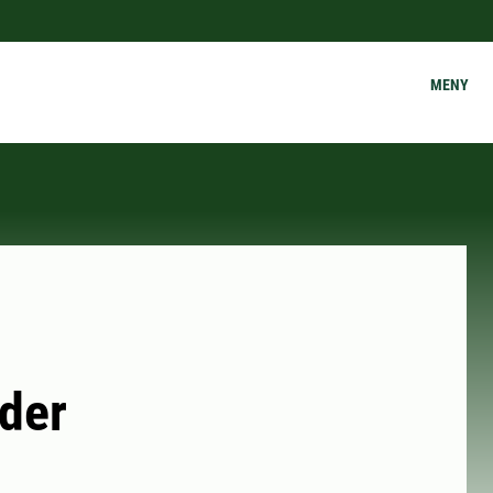
MENY
der