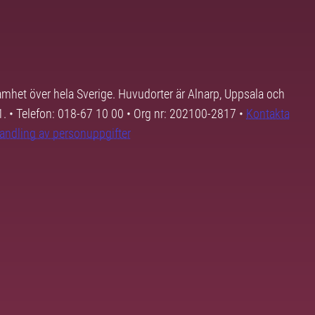
samhet över hela Sverige. Huvudorter är Alnarp, Uppsala och
01. • Telefon: 018-67 10 00 • Org nr: 202100-2817 •
Kontakta
andling av personuppgifter