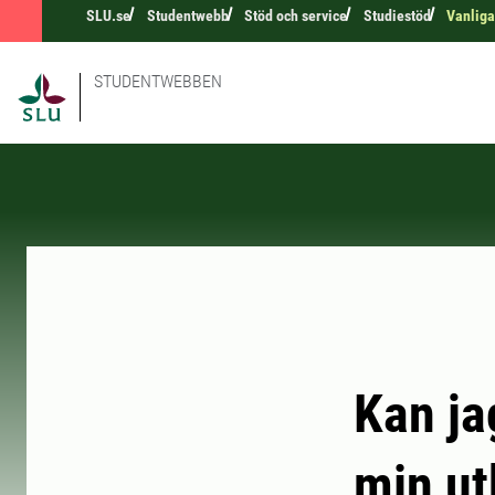
SLU.se
Studentwebb
Stöd och service
Studiestöd
Vanliga
STUDENTWEBBEN
Kan ja
min ut