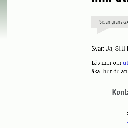
Sidan granska
Svar: Ja, SLU 
Läs mer om
u
åka, hur du an
Kont