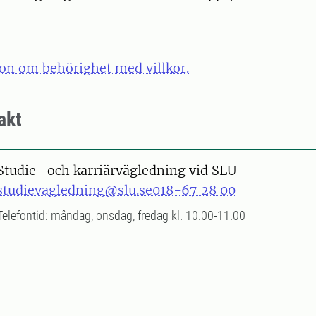
on om behörighet med villkor.
akt
Studie- och karriärvägledning vid SLU
studievagledning@slu.se
018-67 28 00
Telefontid: måndag, onsdag, fredag kl. 10.00-11.00