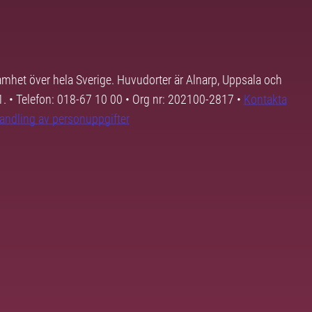
samhet över hela Sverige. Huvudorter är Alnarp, Uppsala och
01. • Telefon: 018-67 10 00 • Org nr: 202100-2817 •
Kontakta
andling av personuppgifter