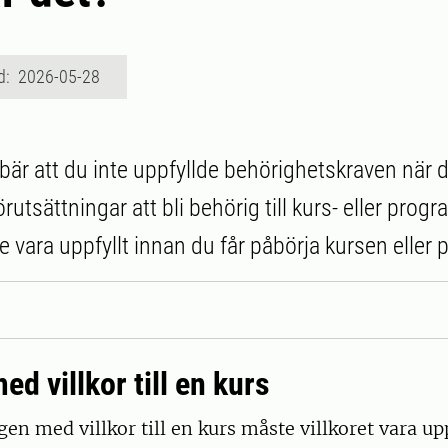
d: 2026-05-28
ebär att du inte uppfyllde behörighetskraven när
rutsättningar att bli behörig till kurs- eller progr
te vara uppfyllt innan du får påbörja kursen elle
d villkor till en kurs
en med villkor till en kurs måste villkoret vara upp