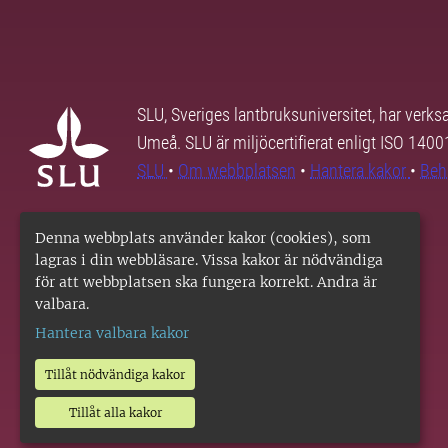
SLU, Sveriges lantbruksuniversitet, har verk
Umeå. SLU är miljöcertifierat enligt ISO 140
SLU
•
Om webbplatsen
•
Hantera kakor
•
Beh
Denna webbplats använder kakor (cookies), som
lagras i din webbläsare. Vissa kakor är nödvändiga
för att webbplatsen ska fungera korrekt. Andra är
valbara.
Hantera valbara kakor
Tillåt nödvändiga kakor
Tillåt alla kakor