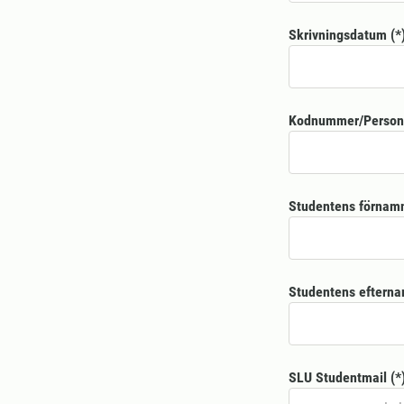
Skrivningsdatum
Kodnummer/Perso
Studentens förnam
Studentens eftern
SLU Studentmail