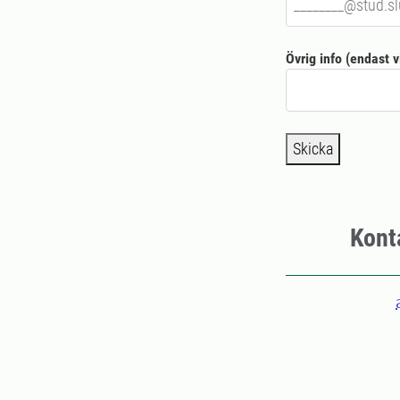
Övrig info (endast 
Skicka
Kont