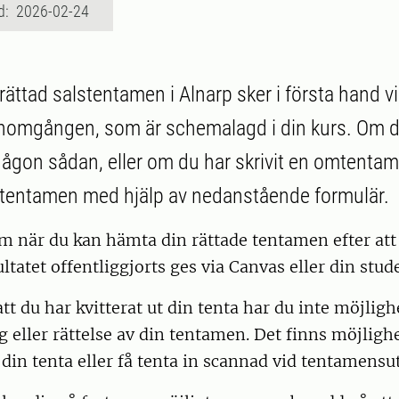
d: 2026-02-24
rättad salstentamen i Alnarp sker i första hand v
omgången, som är schemalagd i din kurs. Om de
gon sådan, eller om du har skrivit en omtentam
 tentamen med hjälp av nedanstående formulär.
m när du kan hämta din rättade tentamen efter att
tatet offentliggjorts ges via Canvas eller din stud
 att du har kvitterat ut din tenta har du inte möjligh
eller rättelse av din tentamen. Det finns möjlighe
 din tenta eller få tenta in scannad vid tentamen