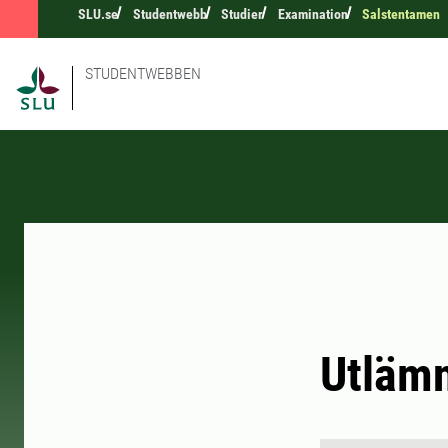
SLU.se
Studentwebb
Studier
Examination
Salstentamen
STUDENTWEBBEN
Utlämn