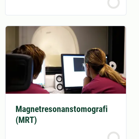
Magnetresonanstomografi
(MRT)