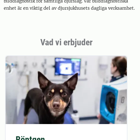
bilddiagnostik för samtliga djurslag. Vår bilddiagnostiska
enhet är en viktig del av djursjukhusets dagliga verksamhet.
Vad vi erbjuder
Röntgen