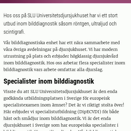
Hos oss på SLU Universitetsdjursjukhuset har vi ett stort
utbud inom bilddiagnostik såsom röntgen, ultraljud och
scintigrafi.
Vår bilddiagnostiska enhet har ett nära sammarbete med
våra övriga avdelningar på djursjukhuset. Vi har modern
utrustning på plats och erbjuder högklassig djursjukvård
inom bilddiagnostik. Hos oss arbetar flera specialister inom
bilddiagnostik vars arbete omfattar alla djurslag.
Specialister inom bilddiagnostik
Visste du att SLU Universitetsdjursjukhuset är den enda
godkända utbildningsplatsen i Sverige för europeisk
specialistexamen inom ämnet? Det är vi riktigt stolta över!
Här erbjuder vi specialistutbildning (DipECVDI) för både
häst och smådjur inom bilddiagnostik. Vi är det enda
djursjukhuset i Sverige som har europeiska specialister i