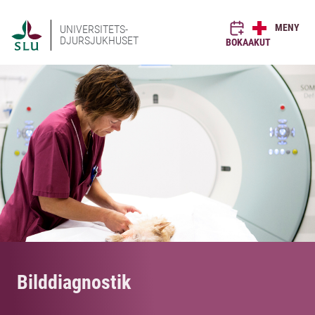
MENY
UNIVERSITETS-
DJURSJUKHUSET
BOKA
AKUT
Bilddiagnostik