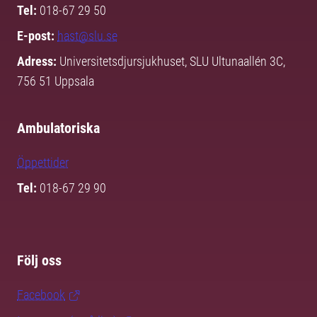
Tel:
018-67 29 50
E-post:
hast@slu.se
Adress:
Universitetsdjursjukhuset, SLU Ultunaallén 3C,
756 51 Uppsala
Ambulatoriska
Öppettider
Tel:
018-67 29 90
Följ oss
Facebook