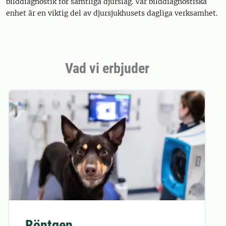
bilddiagnostik för samtliga djurslag. Vår bilddiagnostiska
enhet är en viktig del av djursjukhusets dagliga verksamhet.
Vad vi erbjuder
Röntgen