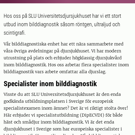
Hos oss på SLU Universitetsdjursjukhuset har vi ett stort
utbud inom bilddiagnostik såsom röntgen, ultraljud och
scintigrafi.
Vår bilddiagnostiska enhet har ett nära sammarbete med
våra övriga avdelningar på djursjukhuset. Vi har modern
utrustning på plats och erbjuder högklassig djursjukvård
inom bilddiagnostik. Hos oss arbetar flera specialister inom
bilddiagnostik vars arbete omfattar alla djurslag.
Specialister inom bilddiagnostik
Visste du att SLU Universitetsdjursjukhuset är den enda
godkända utbildningsplatsen i Sverige för europeisk
specialistexamen inom ämnet? Det är vi riktigt stolta över!
Här erbjuder vi specialistutbildning (DipECVDI) för både
häst och smådjur inom bilddiagnostik. Vi är det enda
djursjukhuset i Sverige som har europeiska specialister i