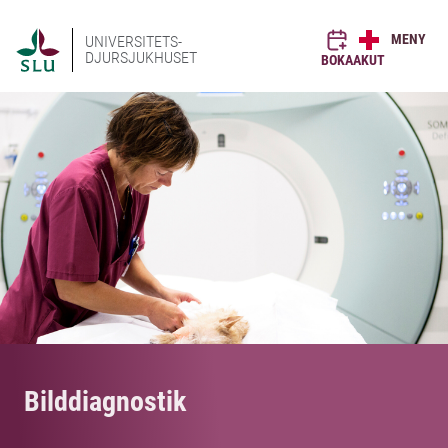
MENY
UNIVERSITETS-
DJURSJUKHUSET
BOKA
AKUT
Bilddiagnostik