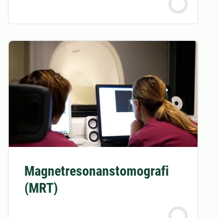
Magnetresonanstomografi
(MRT)