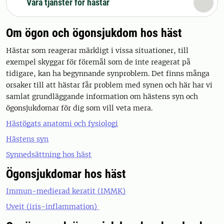
Våra tjänster för hästar
Om ögon och ögonsjukdom hos häst
Hästar som reagerar märkligt i vissa situationer, till
exempel skyggar för föremål som de inte reagerat på
tidigare, kan ha begynnande synproblem. Det finns många
orsaker till att hästar får problem med synen och här har vi
samlat grundläggande information om hästens syn och
ögonsjukdomar för dig som vill veta mera.
Hästögats anatomi och fysiologi
Hästens syn
Synnedsättning hos häst
Ögonsjukdomar hos häst
Immun-medierad keratit (IMMK)
Uveit (iris-inflammation)