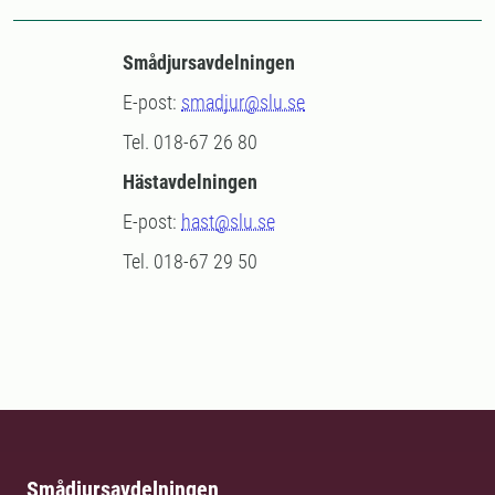
Smådjursavdelningen
E-post:
smadjur@slu.se
Tel. 018-67 26 80
Hästavdelningen
E-post:
hast@slu.se
Tel. 018-67 29 50
Smådjursavdelningen