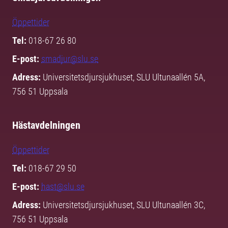
Öppettider
Tel:
018-67 26 80
E-post:
smadjur@slu.se
Adress:
Universitetsdjursjukhuset, SLU Ultunaallén 5A,
756 51 Uppsala
Hästavdelningen
Öppettider
Tel:
018-67 29 50
E-post:
hast@slu.se
Adress:
Universitetsdjursjukhuset, SLU Ultunaallén 3C,
756 51 Uppsala