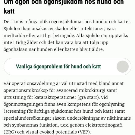
Om ögon och ögonsjukdom hos hund och
katt
Det finns många olika ögonsjukdomar hos hundar och katter.
Sjukdom kan orsakas av skador eller infektioner, vara
medfödda eller ärftligt betingade. Alla sjukdomar upptäcks
inte i tidig ålder och det kan vara bra att följa upp
ögonhälsan när hunden eller katten blivit äldre.
Vanliga ögonproblem för hund och katt
Vår operationsavdelning är väl utrustad med bland annat
operationsmikroskop för avancerad mikrokirurgi samt
utrustning för kataraktoperationer (grå starr). Vid
ögonmottagningen finns även kompetens för ögonlysning
(screening för ärftliga sjukdomar hos hund och katt) samt
specialundersökningar såsom undersökningar av näthinnans
och synbanornas funktion, t.ex. genom elektroretinografi
(ERG) och visual evoked potentials (VEP).