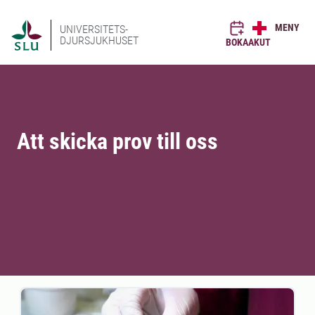
MENY
UNIVERSITETS-
DJURSJUKHUSET
BOKA
AKUT
Att skicka prov till oss