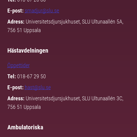
E-post:
smadjur@slu.se
Adress:
Universitetsdjursjukhuset, SLU Ultunaallén 5A,
756 51 Uppsala
Hästavdelningen
Öppettider
Tel:
018-67 29 50
E-post:
hast@slu.se
Adress:
Universitetsdjursjukhuset, SLU Ultunaallén 3C,
756 51 Uppsala
Ambulatoriska