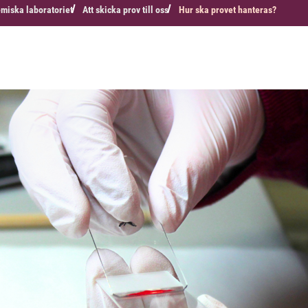
emiska laboratoriet
Att skicka prov till oss
Hur ska provet hanteras?