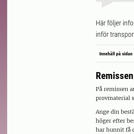
Här följer inf
inför transpor
Innehåll på sidan
Remissen
På remissen an
provmaterial 
Ange din bestäl
höger efter be
har hunnit få 