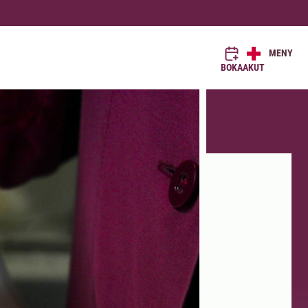
MENY
BOKA
AKUT