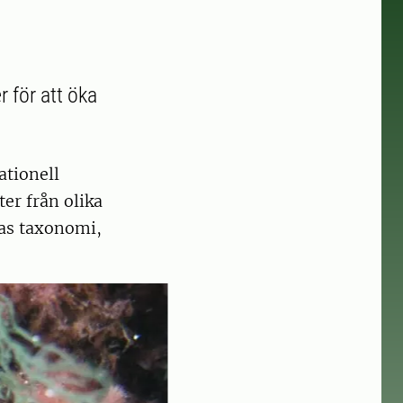
 för att öka
ationell
er från olika
nas taxonomi,