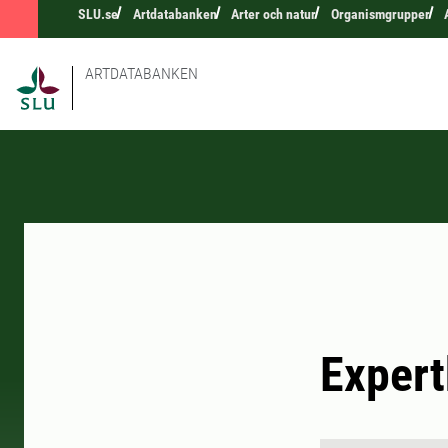
SLU.se
Artdatabanken
Arter och natur
Organismgrupper
ARTDATABANKEN
Expert