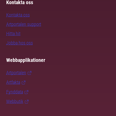
Kontakta oss
Kontakta oss
Artportalen support
Hitta hit
Jobba hos oss
Webbapplikationer
Artportalen
Artfakta
Fynddata
Webbutik