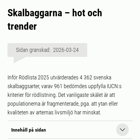
Skalbaggarna – hot och
trender
Sidan granskad: 2026-03-24
Inför Rödlista 2025 utvärderades 4 362 svenska
skalbaggsarter, varav 961 bedömdes uppfylla IUCN:s
kriterier för rödlistning. Det vanligaste skälet är att
populationerna är fragmenterade, pga. att ytan eller
kvaliteten av arternas livsmiljö har minskat.
Innehåll på sidan