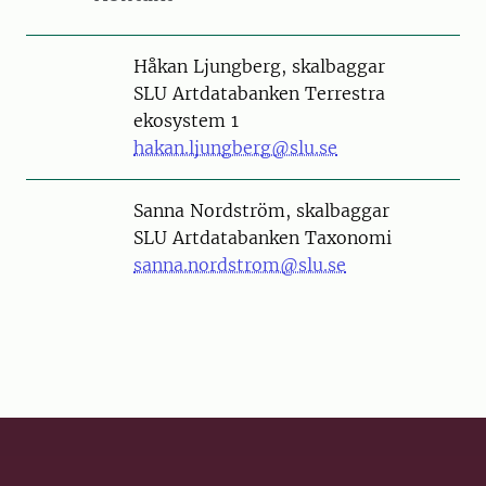
Person
Håkan Ljungberg, skalbaggar
SLU Artdatabanken Terrestra
ekosystem 1
hakan.ljungberg@slu.se
Person
Sanna Nordström, skalbaggar
SLU Artdatabanken Taxonomi
sanna.nordstrom@slu.se