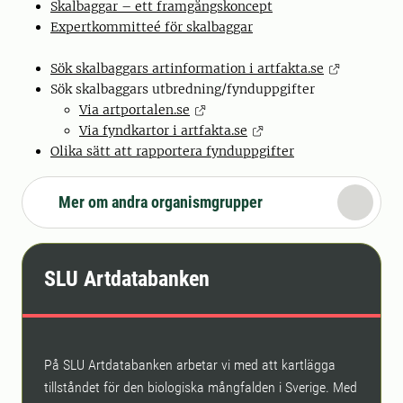
Skalbaggar – ett framgångskoncept
Expertkommitteé för skalbaggar
Sök skalbaggars artinformation i artfakta.se
Sök skalbaggars utbredning/fynduppgifter
Via artportalen.se
Via fyndkartor i artfakta.se
Olika sätt att rapportera fynduppgifter
Mer om andra organismgrupper
SLU Artdatabanken
På SLU Artdatabanken arbetar vi med att kartlägga
tillståndet för den biologiska mångfalden i Sverige. Med