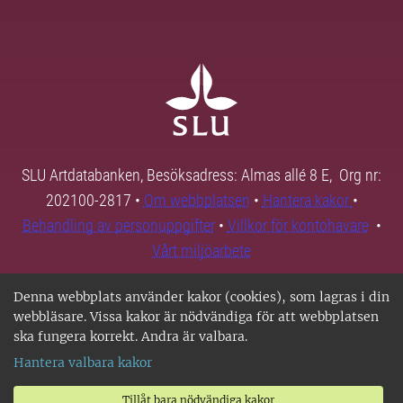
SLU Artdatabanken, Besöksadress: Almas allé 8 E, Org nr:
202100-2817 •
Om webbplatsen
•
Hantera kakor
•
Behandling av personuppgifter
•
Villkor för kontohavare
•
Vårt miljöarbete
Denna webbplats använder kakor (cookies), som lagras i din
webbläsare. Vissa kakor är nödvändiga för att webbplatsen
ska fungera korrekt. Andra är valbara.
Hantera valbara kakor
Tillåt bara nödvändiga kakor