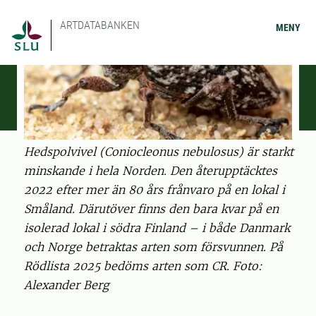
ARTDATABANKEN
MENY
Hedspolvivel (Coniocleonus nebulosus) är starkt
minskande i hela Norden. Den återupptäcktes
2022 efter mer än 80 års frånvaro på en lokal i
Småland. Därutöver finns den bara kvar på en
isolerad lokal i södra Finland – i både Danmark
och Norge betraktas arten som försvunnen. På
Rödlista 2025 bedöms arten som CR. Foto:
Alexander Berg