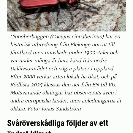
Cinnoberbaggen (Cucujus cinnaberinus) har en
historisk utbredning från Blekinge norrut till
Jämtland men minskade under 1900-talet och
var under många år bara känd från nedre
Dalälvsområdet och några platser i Uppland.
Efter 2000 verkar arten lokalt ha ökat, och på
Rödlista 2025 klassas den ner från EN till VU.
Motsvarande ökningar har observerats även i
andra europeiska länder, men anledningarna är
oklara. Foto: Jonas Sandström
Svåröverskådliga följder av ett