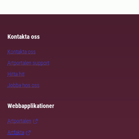
Kontakta oss
Kontakta oss
Artportalen support
Hitta hit
Jobba hos oss
Webbapplikationer
Artportalen
Artfakta