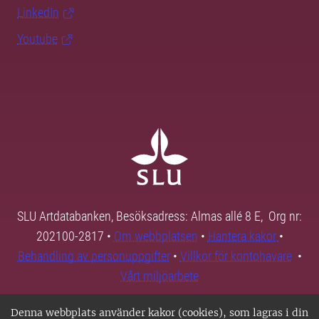
LinkedIn
Youtube
SLU Artdatabanken, Besöksadress: Almas allé 8 E, Org nr:
202100-2817 •
Om webbplatsen
•
Hantera kakor
•
Behandling av personuppgifter
•
Villkor för kontohavare
•
Vårt miljöarbete
Denna webbplats använder kakor (cookies), som lagras i din