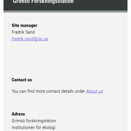
Grimsö Forskningsstation
Site manager
Fredrik Sand
fredrik.sand@slu.se
Contact us
You can find more contact details under
About us
Adress
Grimsö forskningstation
Institutionen för ekologi