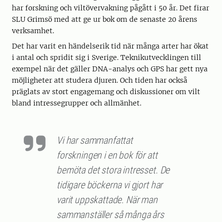
har forskning och viltövervakning pågått i 50 år. Det firar
SLU Grimsö med att ge ur bok om de senaste 20 årens
verksamhet.
Det har varit en händelserik tid när många arter har ökat
i antal och spridit sig i Sverige. Teknikutvecklingen till
exempel när det gäller DNA-analys och GPS har gett nya
möjligheter att studera djuren. Och tiden har också
präglats av stort engagemang och diskussioner om vilt
bland intressegrupper och allmänhet.
Vi har sammanfattat
forskningen i en bok för att
bemöta det stora intresset. De
tidigare böckerna vi gjort har
varit uppskattade. När man
sammanställer så många års