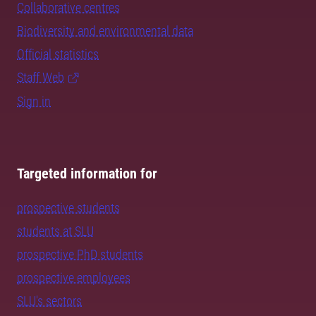
Collaborative centres
Biodiversity and environmental data
Official statistics
Staff Web
Sign in
Targeted information for
prospective students
students at SLU
prospective PhD students
prospective employees
SLU's sectors