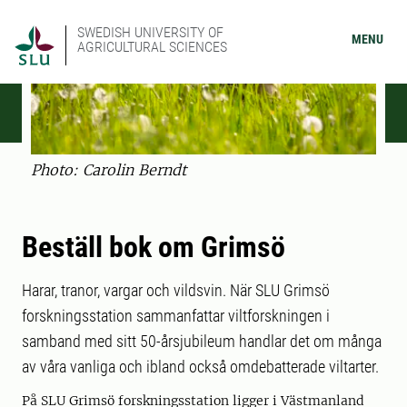
SWEDISH UNIVERSITY OF
MENU
AGRICULTURAL SCIENCES
Photo: Carolin Berndt
Beställ bok om Grimsö
Harar, tranor, vargar och vildsvin. När SLU Grimsö
forskningsstation sammanfattar viltforskningen i
samband med sitt 50-årsjubileum handlar det om många
av våra vanliga och ibland också omdebatterade viltarter.
På SLU Grimsö forskningsstation ligger i Västmanland