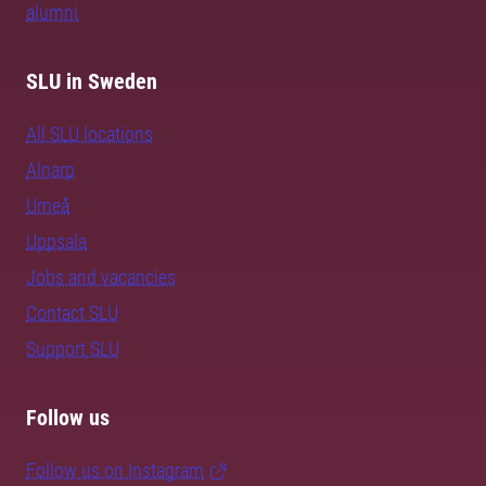
alumni
SLU in Sweden
All SLU locations
Alnarp
Umeå
Uppsala
Jobs and vacancies
Contact SLU
Support SLU
Follow us
Follow us on Instagram