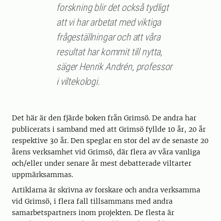
forskning blir det också tydligt
att vi har arbetat med viktiga
frågeställningar och att våra
resultat har kommit till nytta,
säger Henrik Andrén, professor
i viltekologi.
Det här är den fjärde boken från Grimsö. De andra har
publicerats i samband med att Grimsö fyllde 10 år, 20 år
respektive 30 år. Den speglar en stor del av de senaste 20
årens verksamhet vid Grimsö, där flera av våra vanliga
och/eller under senare år mest debatterade viltarter
uppmärksammas.
Artiklarna är skrivna av forskare och andra verksamma
vid Grimsö, i flera fall tillsammans med andra
samarbetspartners inom projekten. De flesta är