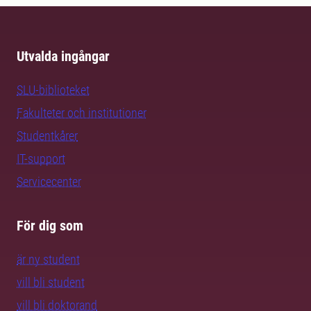
Utvalda ingångar
SLU-biblioteket
Fakulteter och institutioner
Studentkårer
IT-support
Servicecenter
För dig som
är ny student
vill bli student
vill bli doktorand