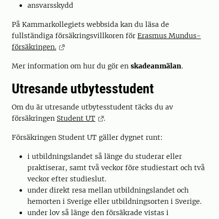
ansvarsskydd
På Kammarkollegiets webbsida kan du läsa de
fullständiga försäkringsvillkoren för
Erasmus Mundus-
försäkringen.
Mer information om hur du gör en
skadeanmälan
.
Utresande utbytesstudent
Om du är utresande utbytesstudent täcks du av
försäkringen
Student UT
.
Försäkringen Student UT gäller dygnet runt:
i utbildningslandet så länge du studerar eller
praktiserar, samt två veckor före studiestart och två
veckor efter studieslut.
under direkt resa mellan utbildningslandet och
hemorten i Sverige eller utbildningsorten i Sverige.
under lov så länge den för­säkrade vistas i