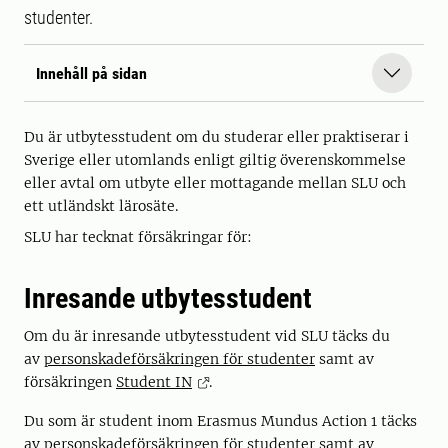
studenter.
Innehåll på sidan
Du är utbytesstudent om du studerar eller praktiserar i
Sverige eller utomlands enligt giltig överenskommelse
eller avtal om utbyte eller mottagande mellan SLU och
ett utländskt lärosäte.
SLU har tecknat försäkringar för:
Inresande utbytesstudent
Om du är inresande utbytesstudent vid SLU täcks du
av
personskadeförsäkringen för studenter
samt av
försäkringen
Student IN
.
Du som är student inom Erasmus Mundus Action 1 täcks
av
personskadeförsäkringen för studenter
samt av