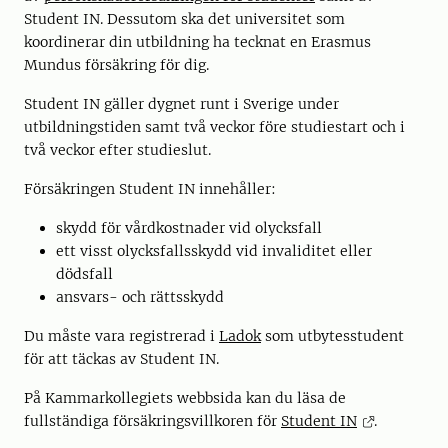
Student IN. Dessutom ska det universitet som
koordinerar din utbildning ha tecknat en Erasmus
Mundus försäkring för dig.
Student IN gäller dygnet runt i Sverige under
utbildningstiden samt två veckor före studiestart och i
två veckor efter studieslut.
Försäkringen Student IN innehåller:
skydd för vårdkostnader vid olycksfall
ett visst olycksfallsskydd vid invaliditet eller
dödsfall
ansvars- och rättsskydd
Du måste vara registrerad i
Ladok
som utbytesstudent
för att täckas av Student IN.
På Kammarkollegiets webbsida kan du läsa de
fullständiga försäkringsvillkoren för
Student IN
.