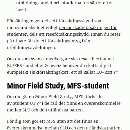
utbildningslandet och studierna fortsätter efter
lovet.
Försäkringen ger dels ett försäkringsskydd som
motsvarar skyddet enligt
personskadeförsäkringen för
studenter
, dels ett reseförsäkringsskydd. Innan du reser
på utbyte får du ett försäkringsintyg från
utbildningsavdelningen.
Om du som svensk medborgare ska resa till ett annat
EU/EES-land eller Schweiz behöver du skaffa dig ett
europeiskt sjukförsäkringskort, ett så kallat
EU-kort
.
Minor Field Study, MFS-student
Om du gör en Minor Field Study, MFS, täcks du
av
Student UT
i de fall det finns en överenskommelse
mellan SLU och den utländska parten.
För dig som gör ett MFS utan att det finns en
överenskommelse mellan SLU och den utländska parten,