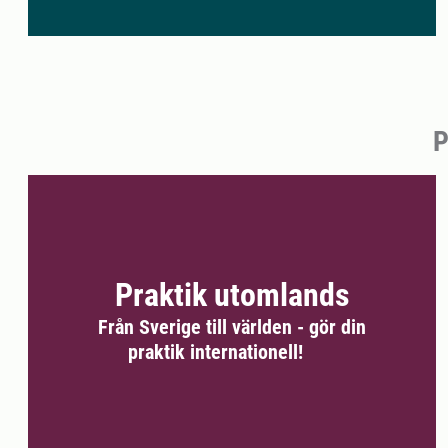
P
Praktik utomlands
Från Sverige till världen - gör din
praktik internationell!