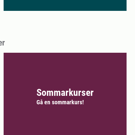
er
Sommarkurser
Gå en sommarkurs!