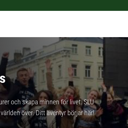
s
rer och skapa minnen för livet. SLU
ärlden över. Ditt äventyr börjar här!