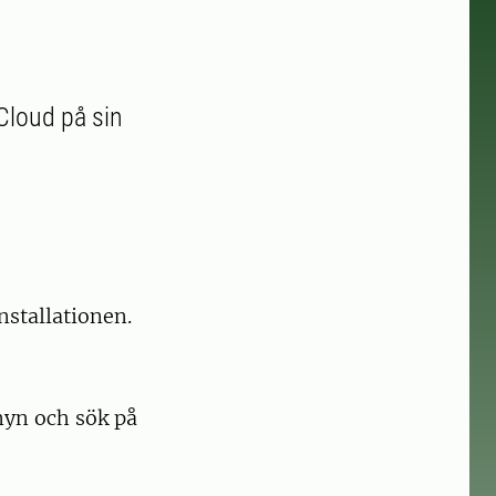
Cloud på sin
nstallationen.
nyn och sök på