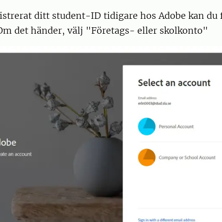
strerat ditt student-ID tidigare hos Adobe kan du 
 Om det händer, välj "Företags- eller skolkonto"