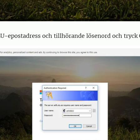
LU-epostadress och tillhörande lösenord och tryck 