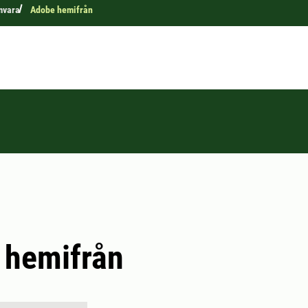
mvara
Adobe hemifrån
 hemifrån