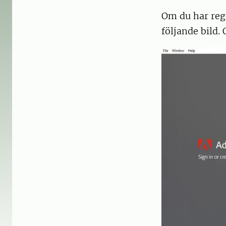
Om du har regi
följande bild.