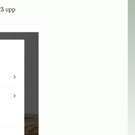
få upp