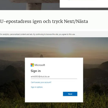
LU-epostadress igen och tryck Next/Nästa