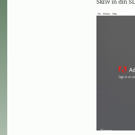
Skriv in din S