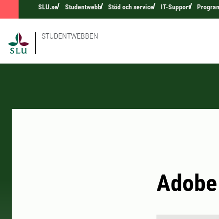
SLU.se
Studentwebb
Stöd och service
IT-Support
Progra
STUDENTWEBBEN
Adobe