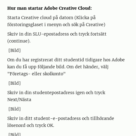
Hur man startar Adobe Creative Cloud:
Starta Creative cloud på datorn (Klicka på
förstoringsglaset i menyn och sök på Creative)
Skriv in din SLU-epostadress och tryck fortsätt
(continue).
[Bild]
Om du har registrerat ditt studentid tidigare hos Adobe
kan du få upp följande bild. Om det händer, välj
"Företags- eller skolkonto"
[Bild]
Skriv in din studentepostadress igen och tryck
Next/Nästa
[Bild]
Skriv in ditt student-e-postadress och tillhörande
lösenord och tryck OK.
[Bild]