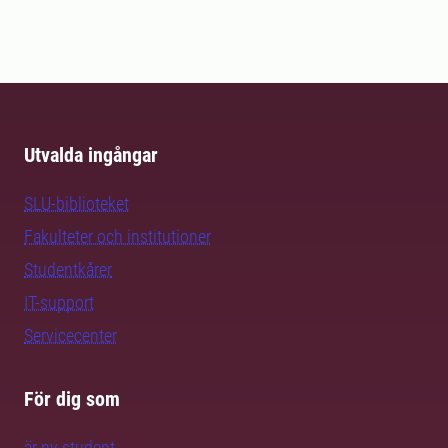
Utvalda ingångar
SLU-biblioteket
Fakulteter och institutioner
Studentkårer
IT-support
Servicecenter
För dig som
är ny student