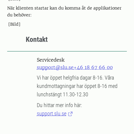
När klienten startar kan du komma åt de applikationer
du behöver:
[Bild]
Kontakt
Servicedesk
support@slu.se
+46 18 67 66 00
Vi har öppet helgfria dagar 8-16. Våra
kundmottagningar har öppet 8-16 med
lunchstängt 11.30-12.30
Du hittar mer info här:
support.slu.se