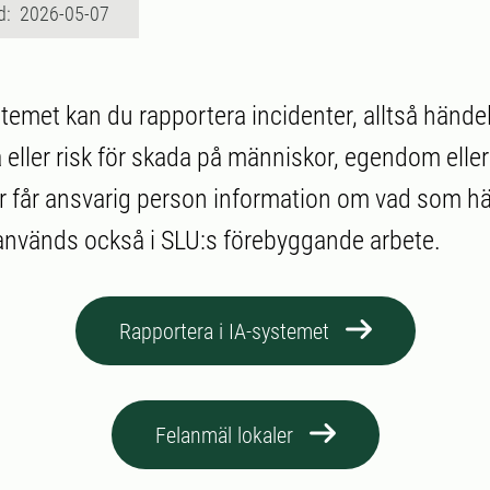
d: 2026-05-07
emet kan du rapportera incidenter, alltså händ
 eller risk för skada på människor, egendom eller
r får ansvarig person information om vad som hä
nvänds också i SLU:s förebyggande arbete.
Rapportera i IA-systemet
Felanmäl lokaler