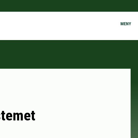
MENY
stemet