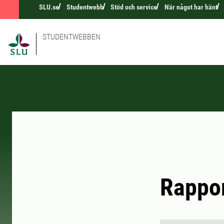
SLU.se
Studentwebb
Stöd och service
När något har hänt
STUDENTWEBBEN
Rappor