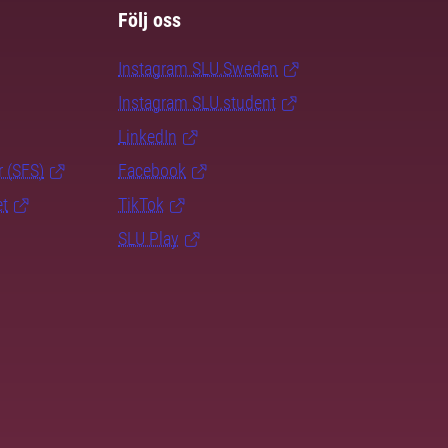
Följ oss
Instagram SLU.Sweden
Instagram SLU.student
LinkedIn
r (SFS)
Facebook
et
TikTok
SLU Play