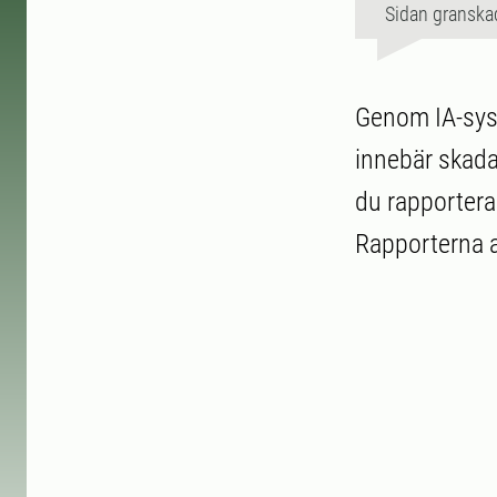
Sidan granska
Genom IA-syst
innebär skada
du rapportera
Rapporterna a