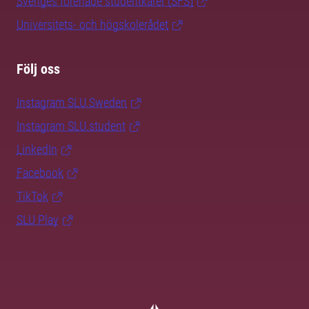
Sveriges förenade studentkårer (SFS)
Universitets- och högskolerådet
Följ oss
Instagram SLU.Sweden
Instagram SLU.student
LinkedIn
Facebook
TikTok
SLU Play