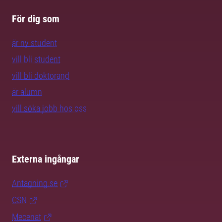
För dig som
är ny student
vill bli student
vill bli doktorand
är alumn
vill söka jobb hos oss
Externa ingångar
Antagning.se
CSN
Mecenat