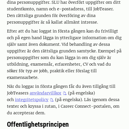
dina personuppgifter. SLU har överfört uppgifter om ditt
studentkonto, namn och e-postadress, till JobTeaser.
Den rättsliga grunden för överföring av dina
personuppgifter är så kallat allmänt intresse.
Efter att du har loggat in första gången kan du frivilligt
och på egen hand lägga in ytterligare information om dig
själv samt även dokument. Vid behandling av dessa
uppgifter är den rättsliga grunden samtycke. Exempel på
personuppgifter som du kan lägga in om dig själv är
utbildning, examensår, erfarenheter, CV och vad du
söker för typ av jobb, praktik eller förslag till
examensarbete.
När du loggar in första gången får du även tillgång till
JobTeasers
användarvillkor
(på engelska)
och
integritetspolicy
(på engelska). Läs igenom dessa
texter och kryssa i rutan, i Career Connect-portalen, om
du accepterar dem.
Offentlighetsprincipen