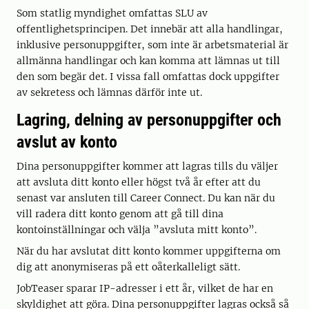
Som statlig myndighet omfattas SLU av
offentlighetsprincipen. Det innebär att alla handlingar,
inklusive personuppgifter, som inte är arbetsmaterial är
allmänna handlingar och kan komma att lämnas ut till
den som begär det. I vissa fall omfattas dock uppgifter
av sekretess och lämnas därför inte ut.
Lagring, delning av personuppgifter och
avslut av konto
Dina personuppgifter kommer att lagras tills du väljer
att avsluta ditt konto eller högst två år efter att du
senast var ansluten till Career Connect. Du kan när du
vill radera ditt konto genom att gå till dina
kontoinställningar och välja ”avsluta mitt konto”.
När du har avslutat ditt konto kommer uppgifterna om
dig att anonymiseras på ett oåterkalleligt sätt.
JobTeaser sparar IP-adresser i ett år, vilket de har en
skyldighet att göra. Dina personuppgifter lagras också så