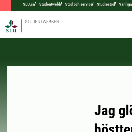
SLU.se
Studentwebb
Stöd och service
Studiestöd
Vanliga
STUDENTWEBBEN
Jag gl
höstte