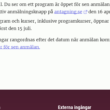
il. Du ser om ett program är öppet för sen anmäla
aktiv anmälningsknapp på
antagning.se
den 16 apr
ram och kurser, inklusive programkurser, öppnar 
st den 15 juli.
gar rangordnas efter det datum när anmälan kom
r för sen anmälan.
m
Externa ingångar