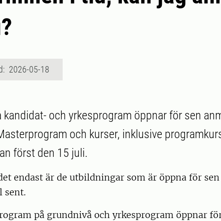
u?
d: 2026-05-18
sa kandidat- och yrkesprogram öppnar för sen an
 Masterprogram och kurser, inklusive programkur
n först den 15 juli.
 det endast är de utbildningar som är öppna för s
l sent.
program på grundnivå och yrkesprogram öppnar fö