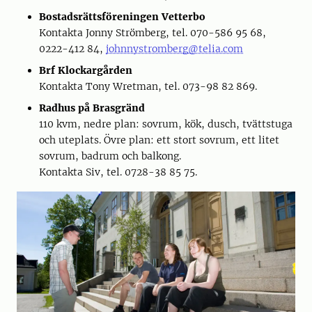
Bostadsrättsföreningen Vetterbo
Kontakta Jonny Strömberg, tel. 070-586 95 68,
0222-412 84,
johnnystromberg@telia.com
Brf Klockargården
Kontakta Tony Wretman, tel. 073-98 82 869.
Radhus på Brasgränd
110 kvm, nedre plan: sovrum, kök, dusch, tvättstuga
och uteplats. Övre plan: ett stort sovrum, ett litet
sovrum, badrum och balkong.
Kontakta Siv, tel. 0728-38 85 75.