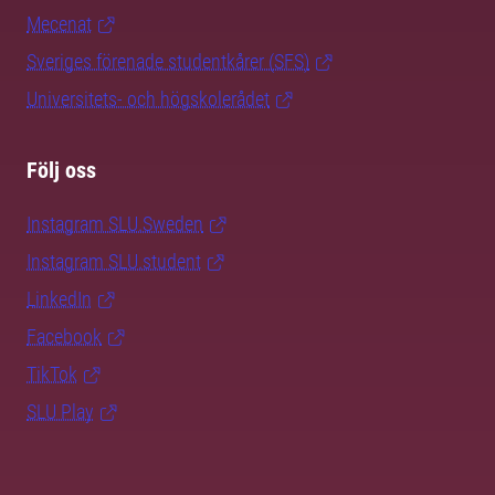
Mecenat
Sveriges förenade studentkårer (SFS)
Universitets- och högskolerådet
Följ oss
Instagram SLU.Sweden
Instagram SLU.student
LinkedIn
Facebook
TikTok
SLU Play