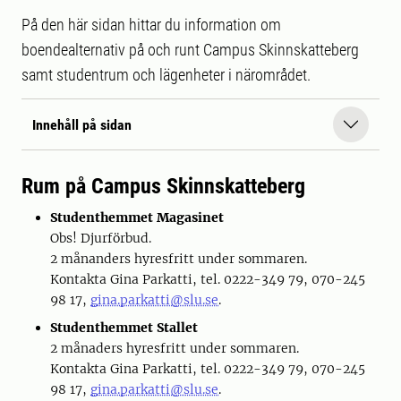
På den här sidan hittar du information om
boendealternativ på och runt Campus Skinnskatteberg
samt studentrum och lägenheter i närområdet.
Innehåll på sidan
Rum på Campus Skinnskatteberg
Studenthemmet Magasinet
Obs! Djurförbud.
2 månanders hyresfritt under sommaren.
Kontakta Gina Parkatti, tel. 0222-349 79, 070-245
98 17,
gina.parkatti@slu.se
.
Studenthemmet Stallet
2 månaders hyresfritt under sommaren.
Kontakta Gina Parkatti, tel. 0222-349 79, 070-245
98 17,
gina.parkatti@slu.se
.