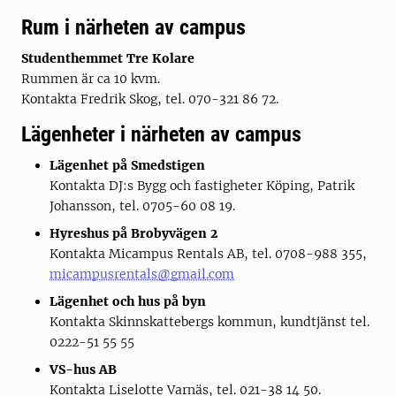
Rum i närheten av campus
Studenthemmet Tre Kolare
Rummen är ca 10 kvm.
Kontakta Fredrik Skog, tel. 070-321 86 72.
Lägenheter i närheten av campus
Lägenhet på Smedstigen
Kontakta DJ:s Bygg och fastigheter Köping, Patrik
Johansson, tel. 0705-60 08 19.
Hyreshus på Brobyvägen 2
Kontakta Micampus Rentals AB, tel. 0708-988 355,
micampusrentals@gmail.com
Lägenhet och hus på byn
Kontakta Skinnskattebergs kommun, kundtjänst tel.
0222-51 55 55
VS-hus AB
Kontakta Liselotte Varnäs, tel. 021-38 14 50.